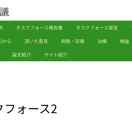
告
タスクフォース報告書
タスクフォース提言
Oから
頂いた意見
病態・診療
治療
検査
論文紹介
サイト紹介
クフォース2