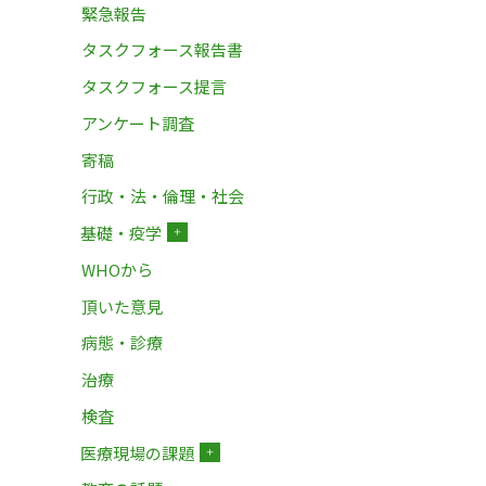
緊急報告
タスクフォース報告書
タスクフォース提言
アンケート調査
寄稿
行政・法・倫理・社会
基礎・疫学
＋
WHOから
頂いた意見
病態・診療
治療
検査
医療現場の課題
＋