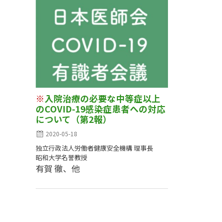
※
入院治療の必要な中等症以上
のCOVID-19感染症患者への対応
について（第2報）
2020-05-18
独立行政法人労働者健康安全機構 理事長
昭和大学名誉教授
有賀 徹、他