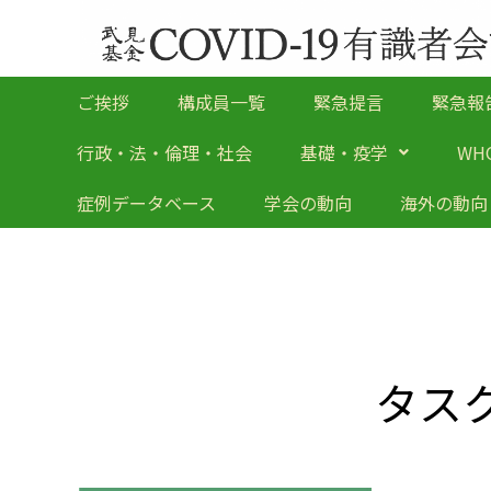
ご挨拶
構成員一覧
緊急提言
緊急報
行政・法・倫理・社会
基礎・疫学
WH
症例データベース
学会の動向
海外の動向
タス