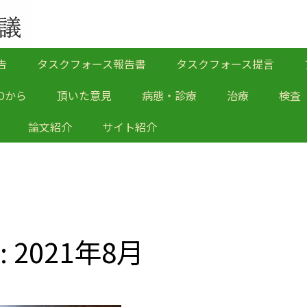
告
タスクフォース報告書
タスクフォース提言
Oから
頂いた意見
病態・診療
治療
検査
論文紹介
サイト紹介
: 2021年8月