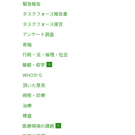
緊急報告
タスクフォース報告書
タスクフォース提言
アンケート調査
寄稿
行政・法・倫理・社会
基礎・疫学
＋
WHOから
頂いた意見
病態・診療
治療
検査
医療現場の課題
＋