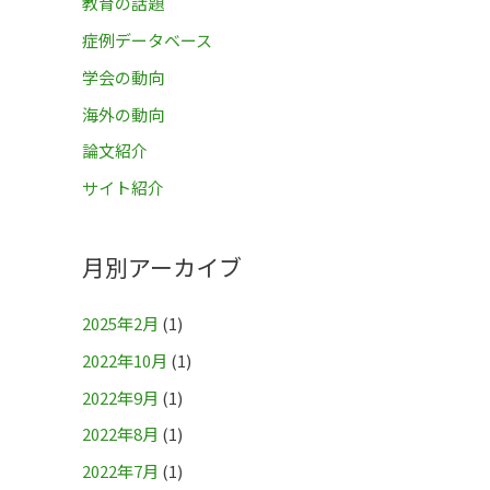
教育の話題
症例データベース
学会の動向
海外の動向
論文紹介
サイト紹介
月別アーカイブ
2025年2月
(1)
2022年10月
(1)
2022年9月
(1)
2022年8月
(1)
2022年7月
(1)