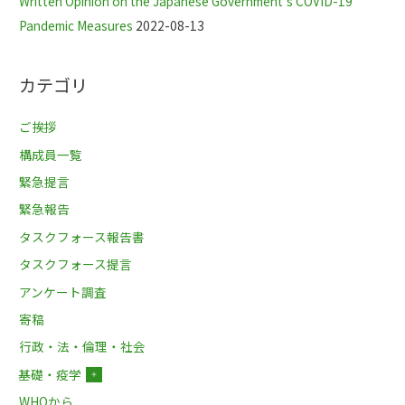
Written Opinion on the Japanese Government’s COVID-19
Pandemic Measures
2022-08-13
カテゴリ
ご挨拶
構成員一覧
緊急提言
緊急報告
タスクフォース報告書
タスクフォース提言
アンケート調査
寄稿
行政・法・倫理・社会
基礎・疫学
＋
WHOから