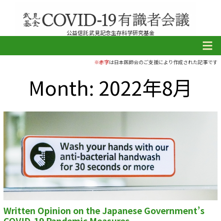
公益信託 武見記念生存科学研究基金
※赤字
は日本医師会のご支援により作成された記事です
Month: 2022年8月
Written Opinion on the Japanese Government’s
COVID-19 Pandemic Measures