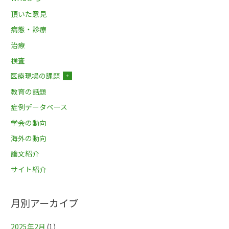
頂いた意見
病態・診療
治療
検査
医療現場の課題
＋
教育の話題
症例データベース
学会の動向
海外の動向
論文紹介
サイト紹介
月別アーカイブ
2025年2月
(1)