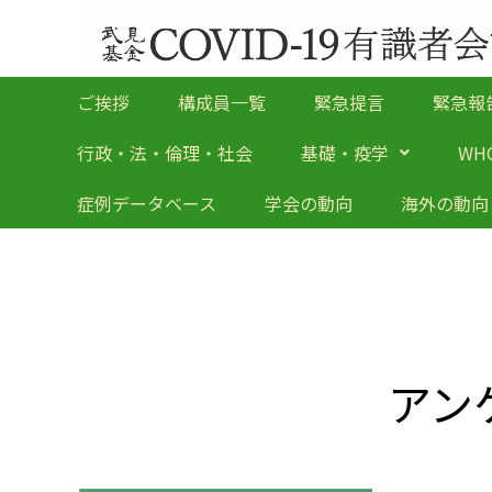
ご挨拶
構成員一覧
緊急提言
緊急報
行政・法・倫理・社会
基礎・疫学
WH
症例データベース
学会の動向
海外の動向
アン