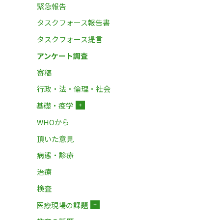
緊急報告
タスクフォース報告書
タスクフォース提言
アンケート調査
寄稿
行政・法・倫理・社会
基礎・疫学
＋
WHOから
頂いた意見
病態・診療
治療
検査
医療現場の課題
＋