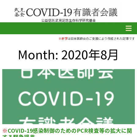
公益信託 武見記念生存科学研究基金
※赤字
は日本医師会のご支援により作成された記事です
Month: 2020年8月
※
COVID-19感染制御のためのPCR検査等の拡大に関
する緊急提言