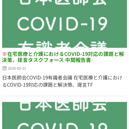
※
在宅医療と介護におけるCOVID-19対応の課題と解
決策、提言タスクフォース 中間報告書
2020-05-21
日本医師会COVID-19有識者会議 在宅医療と介護におけ
るCOVID-19対応の課題と解決策、提言TF