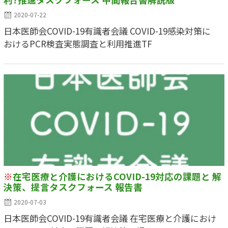
2020-07-22
日本医師会COVID-19有識者会議 COVID-19感染対策に
おけるPCR検査実態調査と利⽤推進TF
※
在宅医療と介護におけるCOVID-19対応の課題と 解
決策、提言タスクフォース 報告書
2020-07-03
日本医師会COVID-19有識者会議 在宅医療と介護におけ