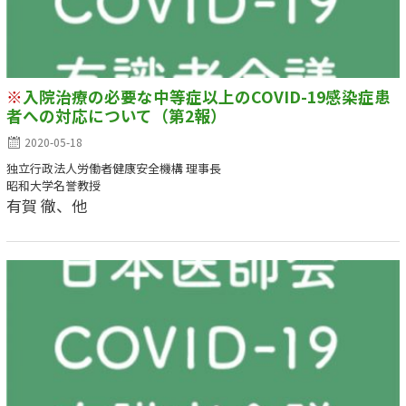
※
入院治療の必要な中等症以上のCOVID-19感染症患
者への対応について（第2報）
2020-05-18
独立行政法人労働者健康安全機構 理事長
昭和大学名誉教授
有賀 徹、他