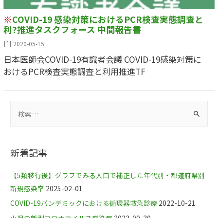
※
COVID-19 感染対策におけるPCR検査実態調査と
利?推進タスクフォース 中間報告書
2020-05-15
日本医師会COVID-19有識者会議 COVID-19感染対策に
おけるPCR検査実態調査と利⽤推進TF
新着記事
【5類移行後】グラフでみる人口で補正した年代別・都道府県別
新規感染率
2025-02-01
COVID-19パンデミックにおける循環器救急診療
2022-10-21
小児の新型コロナウイルス感染症
2022-09-30