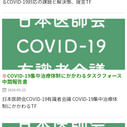
るCOVID-19対応の課題と解決策、提言TF
※
COVID-19集中治療体制にかかわるタスクフォース
中間報告書
2020-05-25
日本医師会COVID-19有識者会議 COVID-19集中治療体
制にかかわるTF