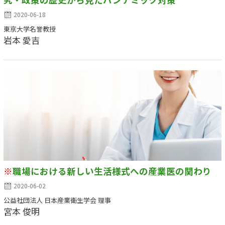
2020-06-18
東京大学名誉教授
岩本 愛吉
※
職場における新しい生活様式への産業医の関わり
2020-06-02
公益社団法人 日本産業衛生学会 理事
宮本 俊明