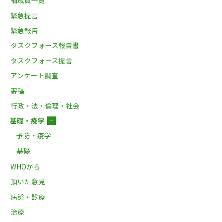
構成員一覧
緊急提言
緊急報告
タスクフォース報告書
タスクフォース提言
アンケート調査
寄稿
行政・法・倫理・社会
基礎・疫学
－
予防・疫学
基礎
WHOから
頂いた意見
病態・診療
治療