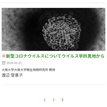
※
新型コロナウイルスについてウイルス学的見地から
2020-05-22
大阪大学大阪大学微生物病研究所 教授
渡辺 登喜子
1
2
3