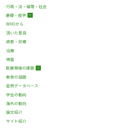
行政・法・倫理・社会
基礎・疫学
＋
WHOから
頂いた意見
病態・診療
治療
検査
医療現場の課題
＋
教育の話題
症例データベース
学会の動向
海外の動向
論文紹介
サイト紹介