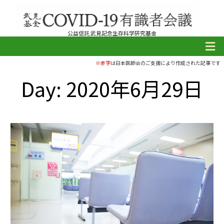
公益信託 武見記念生存科学研究基金
※赤字
は日本医師会のご支援により作成された記事です
Day: 2020年6月29日