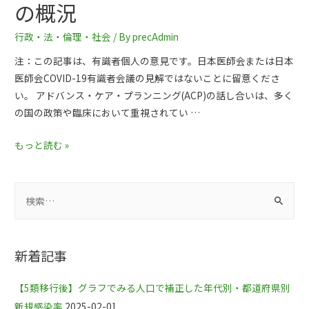
の概況
行政・法・倫理・社会
/ By
precAdmin
注：この記事は、有識者個人の意見です。日本医師会または日本
医師会COVID-19有識者会議の見解ではないことに留意くださ
い。 アドバンス・ケア・プランニング(ACP)の話し合いは、多く
の国の政策や臨床において重視されてい …
もっと読む »
新着記事
【5類移行後】グラフでみる人口で補正した年代別・都道府県別
新規感染率
2025-02-01