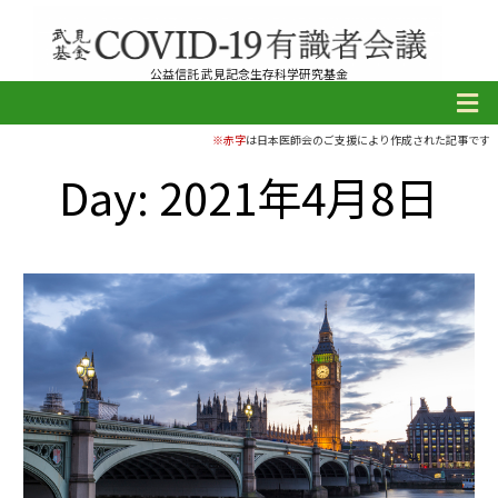
公益信託 武見記念生存科学研究基金
※赤字
は日本医師会のご支援により作成された記事です
Day: 2021年4月8日