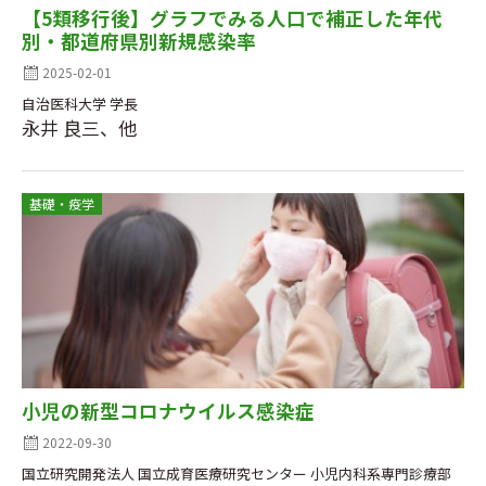
【5類移行後】グラフでみる人口で補正した年代
別・都道府県別新規感染率
2025-02-01
自治医科大学 学長
永井 良三、他
基礎・疫学
小児の新型コロナウイルス感染症
2022-09-30
国立研究開発法人 国立成育医療研究センター 小児内科系専門診療部