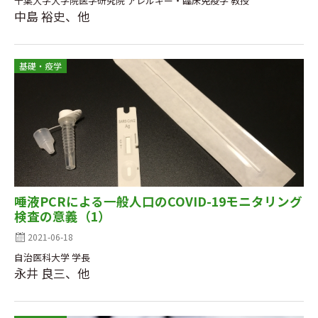
千葉大学大学院医学研究院 アレルギー・臨床免疫学 教授
中島 裕史、他
基礎・疫学
唾液PCRによる一般人口のCOVID-19モニタリング
検査の意義（1）
2021-06-18
自治医科大学 学長
永井 良三、他