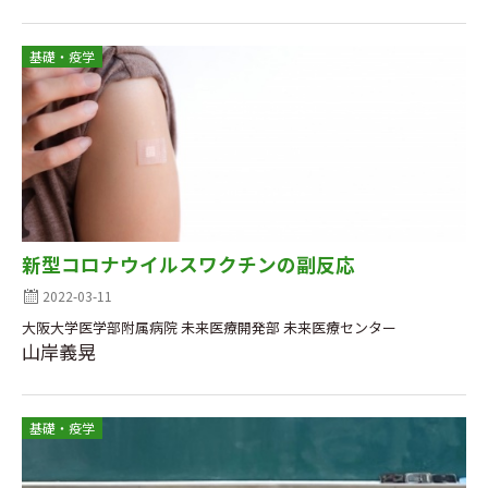
基礎・疫学
新型コロナウイルスワクチンの副反応
2022-03-11
大阪大学医学部附属病院 未来医療開発部 未来医療センター
山岸義晃
基礎・疫学