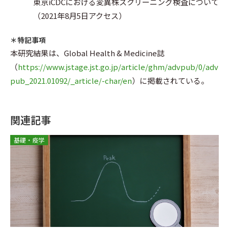
東京iCDCにおける変異株スクリーニング検査について
（2021年8月5日アクセス）
＊特記事項
本研究結果は、Global Health & Medicine誌
（
https://www.jstage.jst.go.jp/article/ghm/advpub/0/adv
pub_2021.01092/_article/-char/en
）に掲載されている。
関連記事
基礎・疫学