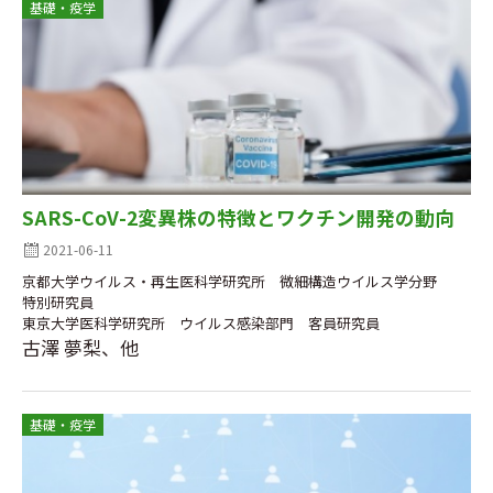
基礎・疫学
SARS-CoV-2変異株の特徴とワクチン開発の動向
2021-06-11
京都大学ウイルス・再生医科学研究所 微細構造ウイルス学分野
特別研究員
東京大学医科学研究所 ウイルス感染部門 客員研究員
古澤 夢梨、他
基礎・疫学