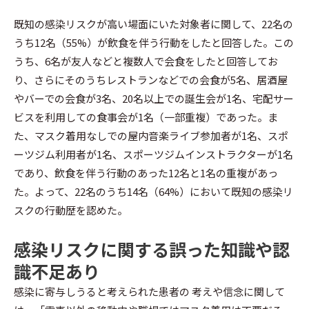
既知の感染リスクが高い場面にいた対象者に関して、22名の
うち12名（55%）が飲食を伴う行動をしたと回答した。この
うち、6名が友人などと複数人で会食をしたと回答してお
り、さらにそのうちレストランなどでの会食が5名、居酒屋
やバーでの会食が3名、20名以上での誕生会が1名、宅配サー
ビスを利用しての食事会が1名（一部重複）であった。ま
た、マスク着用なしでの屋内音楽ライブ参加者が1名、スポ
ーツジム利用者が1名、スポーツジムインストラクターが1名
であり、飲食を伴う行動のあった12名と1名の重複があっ
た。よって、22名のうち14名（64%）において既知の感染リ
スクの行動歴を認めた。
感染リスクに関する誤った知識や認
識不足あり
感染に寄与しうると考えられた患者の 考えや信念に関して