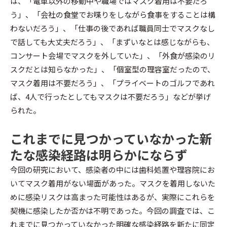
は、「電車以外の移動中や職場ではマスク着用は不要だろ
う」、「会社の食堂でお喋りをしながら食事をすることは構
わないだろう」、「仕事の後であれば職員同士でマスクなし
で話しても大丈夫だろう」、「まずいなとは感じながらも、
コンサート会場でマスクを外していた」、「外食が感染のリ
スクだとは知らなかった」、「個室型の理容室だったので、
マスク着用は不要だろう」、「プライベートのゴルフであれ
ば、4人で行ったとしてもマスクは不要だろう」などが挙げ
られた。
これまでに見つかっていなかった新
たな感染経路は明らかにならず
今回の研究において、感染者の中には歯科処置や理容院にお
いてマスク着用がない場面があった。マスクを着用しないた
めに感染リスクは高まった可能性はあるが、実際にこれらを
契機に感染したか否かは不明であった。今回の調査では、こ
れまでに見つかっていなかった明確な感染経路を新たに同定