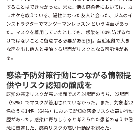
することはできなかった。また、他の感染者においては、カ
ラオケを教えている、陽性になった友人と会った、ジムのイ
ンストラクターでマンツーマンレッスン という場面があっ
た。マスクを着用していたとしても、感染を100%防げるわ
けではないことに留意する必要がある[5]。至近距離で大き
な声を出し他人と接触する場面がリスクとなる可能性があ
る。
感染予防対策行動につながる情報提
供やリスク認知の醸成を
既知の感染リスクが高い場面である24場面のうち、22場面
（92%）でマスクが着用されていなかった。また、対象者22
名のうち14名（64％）において既知の感染リスクの高い行動
歴があった。感染に寄与しうると考えられた患者の考えや信
念に関連した、感染リスクの高い行動歴を認めた。