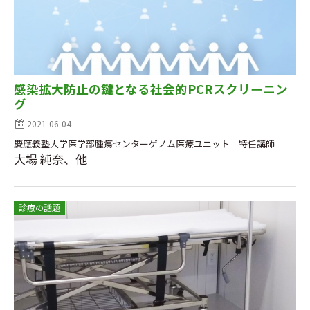
感染拡大防止の鍵となる社会的PCRスクリーニン
グ
2021-06-04
慶應義塾大学医学部腫瘍センターゲノム医療ユニット 特任講師
大場 純奈、他
診療の話題