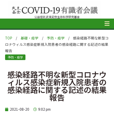
公益信託 武見記念生存科学研究基金
TOP
/
基礎・疫学
/
予防・疫学
/
感染経路不明な新型コ
ロナウィルス感染症新規入院患者の感染経路に関する記述の結果
報告
予防・疫学
感染経路不明な新型コロナウ
ィルス感染症新規入院患者の
感染経路に関する記述の結果
報告
2021-08-20
9:02 pm