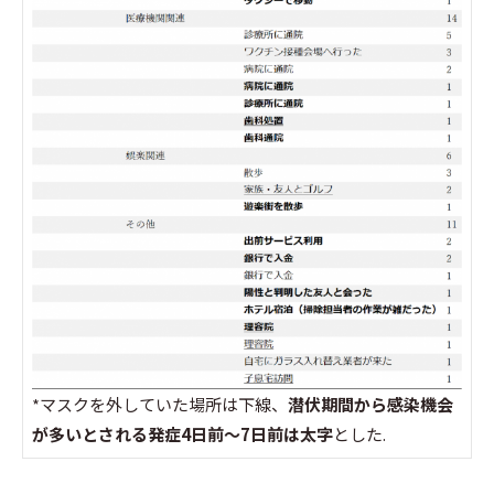
*マスクを外していた場所は下線、
潜伏期間から感染機会
が多いとされる発症4日前～7日前は太字
とした.