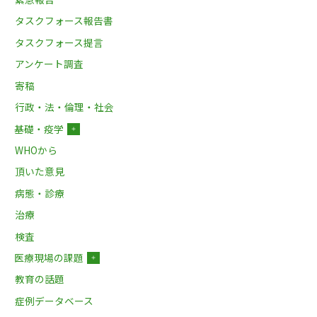
タスクフォース報告書
タスクフォース提言
アンケート調査
寄稿
行政・法・倫理・社会
基礎・疫学
＋
WHOから
頂いた意見
病態・診療
治療
検査
医療現場の課題
＋
教育の話題
症例データベース