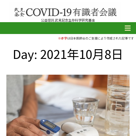
公益信託 武見記念生存科学研究基金
※赤字
は日本医師会のご支援により作成された記事です
Day: 2021年10月8日