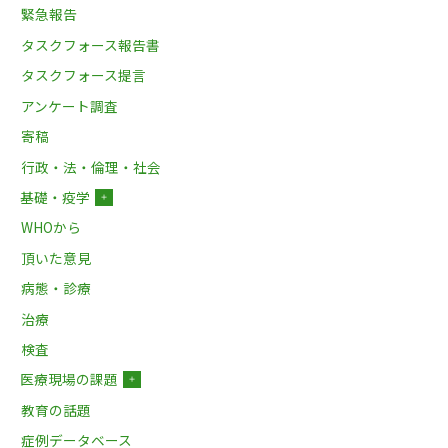
緊急報告
タスクフォース報告書
タスクフォース提言
アンケート調査
寄稿
行政・法・倫理・社会
基礎・疫学
＋
WHOから
頂いた意見
病態・診療
治療
検査
医療現場の課題
＋
教育の話題
症例データベース