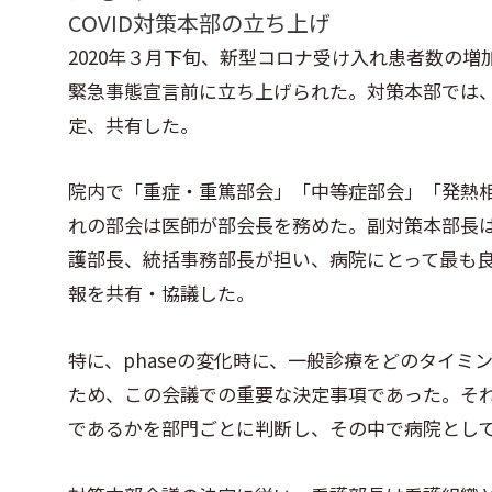
COVID対策本部の立ち上げ
2020年３月下旬、新型コロナ受け入れ患者数の
緊急事態宣言前に立ち上げられた。対策本部では、
定、共有した。
院内で「重症・重篤部会」「中等症部会」「発熱
れの部会は医師が部会長を務めた。副対策本部長
護部長、統括事務部長が担い、病院にとって最も
報を共有・協議した。
特に、phaseの変化時に、一般診療をどのタイ
ため、この会議での重要な決定事項であった。そ
であるかを部門ごとに判断し、その中で病院とし