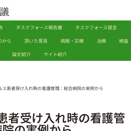
告
タスクフォース報告書
タスクフォース提言
Oから
頂いた意見
病態・診療
治療
検査
論文紹介
サイト紹介
ルス患者受け入れ時の看護管理：総合病院の実例から
患者受け入れ時の看護管
病院の実例から