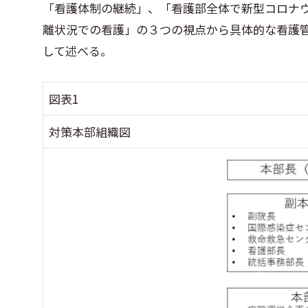
「看護体制の継続」、「看護部全体で新型コロナ
離状況での看護」の３つの視点から具体的な看護
して述べる。
図表1
対策本部組織図