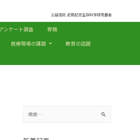
公益信託 武見記念生存科学研究基金
アンケート調査
寄稿
医療現場の課題
教育の話題