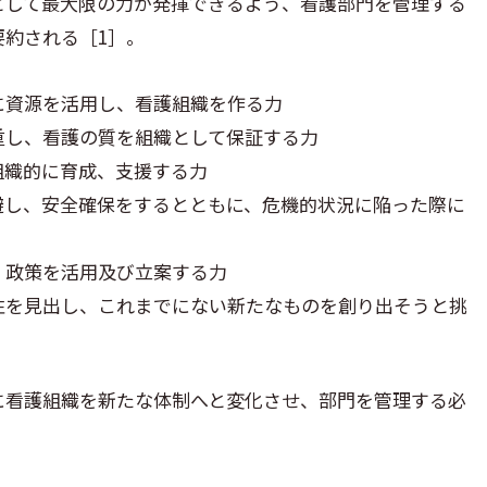
として最大限の力が発揮できるよう、看護部門を管理する
約される［1］。
に資源を活用し、看護組織を作る力
重し、看護の質を組織として保証する力
組織的に育成、支援する力
避し、安全確保をするとともに、危機的状況に陥った際に
・政策を活用及び立案する力
性を見出し、これまでにない新たなものを創り出そうと挑
に看護組織を新たな体制へと変化させ、部門を管理する必