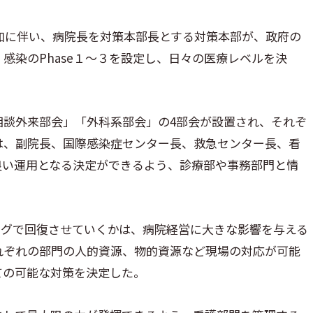
増加に伴い、病院長を対策本部長とする対策本部が、政府の
感染のPhase１～３を設定し、日々の医療レベルを決
相談外来部会」「外科系部会」の4部会が設置され、それぞ
は、副院長、国際感染症センター長、救急センター長、看
良い運用となる決定ができるよう、診療部や事務部門と情
ミングで回復させていくかは、病院経営に大きな影響を与える
れぞれの部門の人的資源、物的資源など現場の対応が可能
ての可能な対策を決定した。