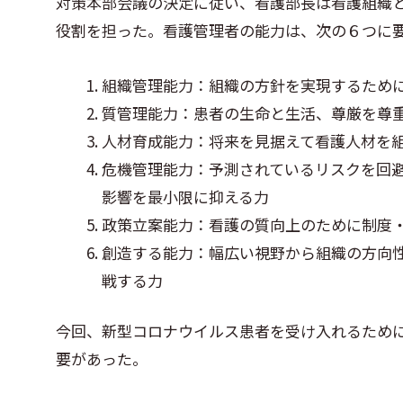
対策本部会議の決定に従い、看護部長は看護組織
役割を担った。看護管理者の能力は、次の６つに要
組織管理能力：組織の方針を実現するため
質管理能力：患者の生命と生活、尊厳を尊
人材育成能力：将来を見据えて看護人材を
危機管理能力：予測されているリスクを回
影響を最小限に抑える力
政策立案能力：看護の質向上のために制度
創造する能力：幅広い視野から組織の方向
戦する力
今回、新型コロナウイルス患者を受け入れるため
要があった。