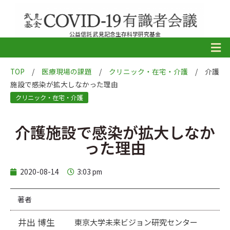
公益信託 武見記念生存科学研究基金
TOP
/
医療現場の課題
/
クリニック・在宅・介護
/
介護
施設で感染が拡大しなかった理由
クリニック・在宅・介護
介護施設で感染が拡大しなか
った理由
2020-08-14
3:03 pm
著者
井出 博生
東京大学未来ビジョン研究センター