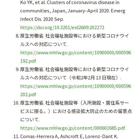
Ko YK, et al. Clusters of coronavirus disease in
communities, Japan, January–April 2020. Emerg
Infect Dis. 2020 Sep.
https://doi.org/10.3201/eid2609.202272
厚生労働省. 社会福祉施設等における新型コロナウイ
ルスへの対応について.
https://www.mhlw.go.jp/content/10900000/000596
192.pdf
厚生労働省. 社会福祉施設等における新型コロナウイ
ルスへの対応について（令和2年2月 13 日現在）.
https://www.mhlw.go.jp/content/10900000/000596
202.pdf
厚生労働省. 社会福祉施設等（入所施設・居住系サー
ビスに限る。）における感染拡大防止のための留意点
について.
https://www.mhlw.go.jp/content/000601685.pdf
Comas-Herrera A, Ashcroft E, Lorenz-Dant K.