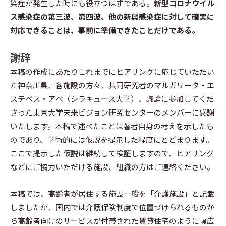
染症が発生した時にも役立つはずである。
新型コロナウイル
ス感染症の第三波、第四波、他の新興感染症に対して確実に
対応できることは、事前に準備できたことだけである
。
謝辞
本稿の作成にあたりこれまでにヒアリングに応じていただい
た神奈川県、各施設の方々、共同研究者のマルガリータ・エ
ステベス・アベ（シラキュース大学）、議論に参加してくだ
さった東京大学未来ビジョン研究センターのメンバーに感謝
いたします。本稿で述べたことは著者自身の考えを示したも
のであり、学術的には仮説を提示した程度にとどまります。
ここで提示した仮説は継続して検証しますので、ヒアリング
などにご協力いただける施設、組織の方はご連絡ください。
本稿では、高齢者が居住する施設一般を「介護施設」と記載
しましたが、国内では介護保険制度で位置づけられるものか
ら高齢者向けのサービスが付帯された賃貸住宅のように幅広