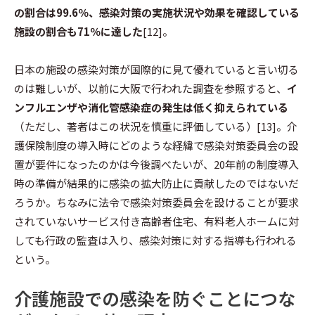
の割合は99.6％、感染対策の実施状況や効果を確認している
施設の割合も71％に達した
[12]。
日本の施設の感染対策が国際的に見て優れていると言い切る
のは難しいが、以前に大阪で行われた調査を参照すると、
イ
ンフルエンザや消化管感染症の発生は低く抑えられている
（ただし、著者はこの状況を慎重に評価している）[13]。介
護保険制度の導入時にどのような経緯で感染対策委員会の設
置が要件になったのかは今後調べたいが、20年前の制度導入
時の準備が結果的に感染の拡大防止に貢献したのではないだ
ろうか。ちなみに法令で感染対策委員会を設けることが要求
されていないサービス付き高齢者住宅、有料老人ホームに対
しても行政の監査は入り、感染対策に対する指導も行われる
という。
介護施設での感染を防ぐことにつな