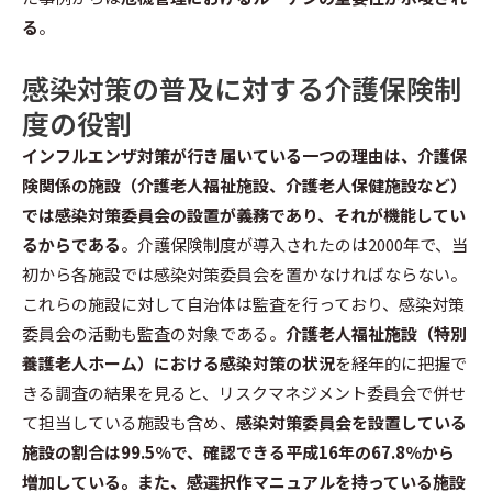
る
。
感染対策の普及に対する介護保険制
度の役割
インフルエンザ対策が行き届いている一つの理由は、介護保
険関係の施設（介護老人福祉施設、介護老人保健施設など）
では感染対策委員会の設置が義務であり、それが機能してい
るからである
。介護保険制度が導入されたのは2000年で、当
初から各施設では感染対策委員会を置かなければならない。
これらの施設に対して自治体は監査を行っており、感染対策
委員会の活動も監査の対象である。
介護老人福祉施設（特別
養護老人ホーム）における感染対策の状況
を経年的に把握で
きる調査の結果を見ると、リスクマネジメント委員会で併せ
て担当している施設も含め、
感染対策委員会を設置している
施設の割合は99.5％で、確認できる平成16年の67.8％から
増加している。また、感選択作マニュアルを持っている施設