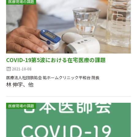
医療現場の課題
COVID-19第5波における在宅医療の課題
2021-10-08
医療法人社団鉄祐会 祐ホームクリニック平和台 院長
林 伸宇、他
医療現場の課題