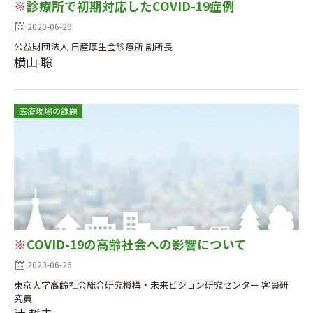
※
診療所で初期対応したCOVID-19症例
2020-06-29
公益財団法人 日産厚生会診療所 副所長
横山 聡
医療現場の課題
※
COVID-19の高齢社会への影響について
2020-06-26
東京大学高齢社会総合研究機構・未来ビジョン研究センター 客員研
究員