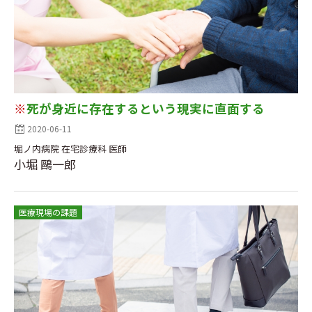
※
死が身近に存在するという現実に直面する
2020-06-11
堀ノ内病院 在宅診療科 医師
小堀 鷗一郎
医療現場の課題