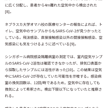
に広く分配し、患者から4ｍ離れた空気中から検出された
[8]。
ネブラスカ大学オマハ校の医療センターの報告によれば、ト
イレ、空気中のサンプルからもSARS-CoV-2が見つかったと
している。飛沫感染、直接接触感染以外の間接接触感染、空
気感染にも気をつけるように述べている[9]。
シンガポール病院感染隔離病室の測定では、室内空気サンプ
ルのSARS-CoV-2活性は確認できなかったが、排気口表面か
ら採取したサンプルには活性があった[10]。この結果は空気
中にSARS-CoV-2が存在していた可能性を示唆する。感染病
室の換気回数は、12回/時であるため，空気中に存在しても
換気によって希釈され，検出下限以下になっていたと推察さ
れる。