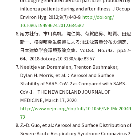
of cough-generated aerosol particles produced by
influenza patients during and after illness. J Occup
Environ Hyg. 2012;9(7):443-9.
http://doi.org/
10.1080/15459624.2012.684582
尾方壮行、市川真帆、堤仁美、有賀隆男、堀賢、田辺
新一、模擬咳発生装置による飛沫沈着量分布の測定、
日本建築学会環境系論文集、Vol.83、No.743、pp.57-
64、2018 doi.org/10.3130/aije.83.57
Neeltje van Doremalen, Trenton Bushmaker,
Dylan H. Morris, et al.：Aerosol and Surface
Stability of SARS-CoV-2 as Compared with SARS-
CoV-1，THE NEW ENGLAND JOURNAL OF
MEDICINE, March 17, 2020.
http://www.nejm.org/doi/full/10.1056/NEJMc20049
73
Z.-D. Guo, et al.: Aerosol and Surface Distribution of
Severe Acute Respiratory Syndrome Coronavirus 2