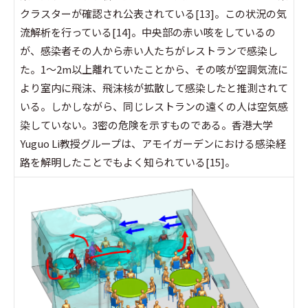
クラスターが確認され公表されている[13]。この状況の気
流解析を行っている[14]。中央部の赤い咳をしているの
が、感染者その人から赤い人たちがレストランで感染し
た。1～2m以上離れていたことから、その咳が空調気流に
より室内に飛沫、飛沫核が拡散して感染したと推測されて
いる。しかしながら、同じレストランの遠くの人は空気感
染していない。3密の危険を示すものである。香港大学
Yuguo Li教授グループは、アモイガーデンにおける感染経
路を解明したことでもよく知られている[15]。