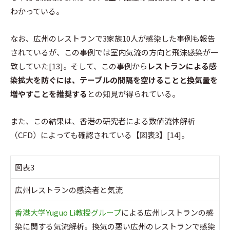
わかっている。
なお、広州のレストランで3家族10人が感染した事例も報告
されているが、この事例では室内気流の方向と飛沫感染が一
致していた[13]。そして、この事例から
レストランによる感
染拡大を防ぐには、テーブルの間隔を空けることと換気量を
増やすことを推奨する
との知見が得られている。
また、この結果は、香港の研究者による数値流体解析
（CFD）によっても確認されている【図表3】[14]。
図表3
広州レストランの感染者と気流
香港大学Yuguo Li教授グループ
による広州レストランの感
染に関する気流解析。換気の悪い広州のレストランで感染