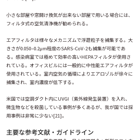
小さな部屋や窓開け換気が出来ない部屋で用いる場合には、
フィルタ式の空気清浄機が勧められる。
エアフィルタは様々なメカニズムで浮遊粒子を捕集する。大
きさが0.050–0.2μm程度のSARS-CoV-2も捕集が可能であ
る。感染病室では極めて効率の高いHEPAフィルタが使用さ
れている。オフィスビルには一般的に中性能エアフィルタが
使用されている。室内空気の循環によりエアロゾルが徐々に
捕集され、室内濃度が低下する。
米国では空調ダクト内にUVGI（紫外線発生装置）を入れ、
微生物などを殺菌している事例が多くあるが、我が国では採
用事例は非常に少ない[21]。
主要な参考文献・ガイドライン