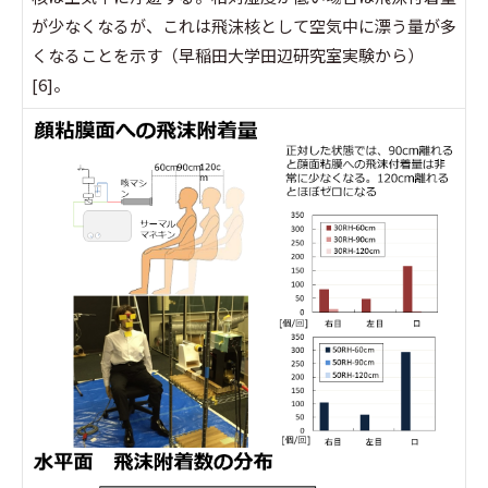
が少なくなるが、これは飛沫核として空気中に漂う量が多
くなることを示す（早稲田大学田辺研究室実験から）
[6]。