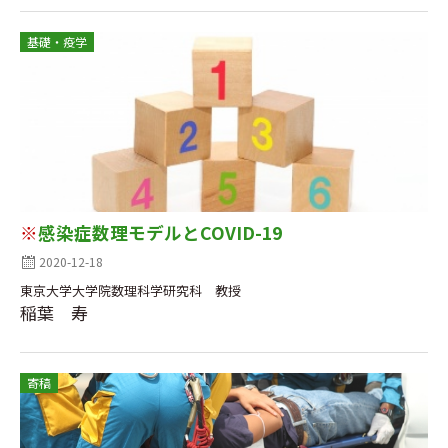
基礎・疫学
※
感染症数理モデルとCOVID-19
2020-12-18
東京大学大学院数理科学研究科 教授
稲葉 寿
寄稿