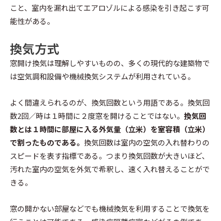
こと、室内を漏れ出てエアロゾルによる感染を引き起こす可
能性がある。
換気方式
窓開け換気は理解しやすいものの、多くの現代的な建築物で
は空気調和設備や機械換気システムが利用されている。
よく間違えられるのが、換気回数という用語である。換気回
数2回／時は１時間に２度窓を開けることではない。
換気回
数とは１時間に部屋に入る外気量（立米）を室容積（立米）
で割ったものである。
換気回数は室内の空気の入れ替わりの
スピードを表す指標である。つまり換気回数が大きいほど、
汚れた室内の空気を外気で希釈し、速く入れ替えることがで
きる。
窓の開かない部屋などでも機械換気を利用することで換気を