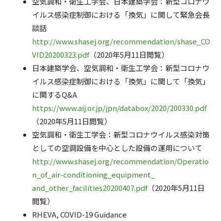
空気調和・衛生工学会、日本建築学会：新型コロナウ
イルス感染症制御における「換気」に関して緊急会長
談話
http://www.shasej.org/recommendation/shase_CO
VID20200323.pdf
（2020年5月11日閲覧）
日本建築学会、空気調和・衛生工学会：新型コロナウ
イルス感染症制御における「換気」に関して「換気」
に関するQ&A
https://www.aij.or.jp/jpn/databox/2020/200330.pdf
（2020年5月11日閲覧）
空気調和・衛生工学会：新型コロナウイルス感染対策
としての空調設備を中心とした設備の運用について
http://www.shasej.org/recommendation/Operatio
n_of_air-conditioning_equipment_
and_other_facilities20200407.pdf
（2020年5月11日
閲覧）
RHEVA, COVID-19 Guidance