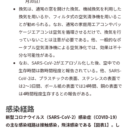
月30日）
換気は、通常の窓を開けた換気、機械換気を利用した
換気を用いるか、フィルタ式の空気清浄機を用いるこ
とが勧められる。なお、通常の家庭用エアコンやパッ
ケージエアコンは空気を循環させるだけで、換気を行
っていないことは注意が必要である。他、一般的なポ
ータブル空気清浄機による空気浄化では、効果は不十
分な可能性がある。
なお、SARS-CoV-2がエアロゾル化した後、空中での
生存時間は数時間程度と報告されている。他、SARS-
CoV-2は、プラスチックの表面、ステンレスの表面で
は2～3日間、ボール紙の表面では24時間、銅の表面で
は4時間程度生存するとの報告がある。
感染経路
新型コロナウイルス（SARS-CoV-2）感染症（COVID-19）
の主な感染経路は接触感染，飛沫感染である【図表1】。し