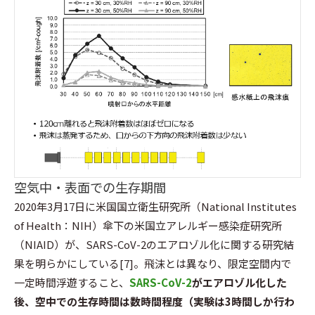
空気中・表面での生存期間
2020年3月17日に米国国立衛生研究所（National Institutes
of Health：NIH）傘下の米国立アレルギー感染症研究所
（NIAID）が、SARS-CoV-2のエアロゾル化に関する研究結
果を明らかにしている[7]。飛沫とは異なり、限定空間内で
一定時間浮遊すること、
SARS-CoV-2
がエアロゾル化した
後、空中での生存時間は数時間程度（実験は3時間しか行わ