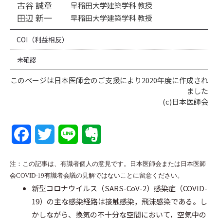
古谷 誠章
早稲田大学建築学科 教授
田辺 新一
早稲田大学建築学科 教授
COI（利益相反）
未確認
このページは日本医師会のご支援により2020年度に作成され
ました
(c)日本医師会
F
T
L
E
a
w
i
v
注：この記事は、有識者個人の意見です。日本医師会または日本医師
c
i
n
e
会COVID-19有識者会議の見解ではないことに留意ください。
新型コロナウイルス（SARS-CoV-2）感染症（COVID-
e
t
e
r
19）の主な感染経路は接触感染，飛沫感染である。し
b
t
n
かしながら、換気の不十分な空間において，空気中の