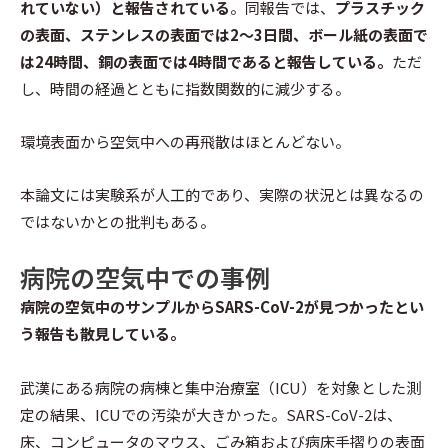
れていない）と報告されている
。同報告では、
プラスチック
の表面、ステンレスの表面では2～3日間、ボール紙の表面で
は24時間、銅の表面では4時間であると報告している。
ただ
し、時間の経過とともに指数関数的に減少する。
環境表面から空気中への再飛散はほとんどない。
本論文には実験系が人工的であり、実際の状況とは異なるの
ではないかとの批判もある。
病院の空気中での事例
病院の空気中のサンプルからSARS-CoV-2が見つかったとい
う報告も散見している。
武漢にある病院の病棟と集中治療室（ICU）を対象とした測
定の結果、ICUでの汚染が大きかった。SARS-CoV-2は、
床、コンピュータのマウス、ごみ箱および病床手摺りの表面