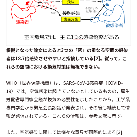
根拠となった論文によると3つの「密」の重なる空間の感染
者は18.7倍感染させやすいと指摘している[2]。従って，こ
れらの空間における換気対策は無視できない。
WHO（世界保健機関）は、SARS-CoV-2感染症（COVID-
19）では，空気感染は起きていないとしているものの，厚生
労働省専門家会議が換気の必要性を示したことから，工学系
専門学会から緊急会長談話が発表され，その後も継続して情
報が発信されている。これらの情報は、参考文献に示す。
また、空気感染に関しては様々な意見が国際的にある[3]。