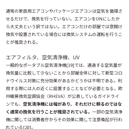
通常の家庭用エアコンやパッケージエアコンは空気を循環さ
せるだけで、換気を行っていない。エアコンをONにしたか
ら大丈夫という訳ではない。エアコンだけの部屋では窓開け
換気や設置されている場合には換気システムの運転を行うこ
とが推奨される。
エアフィルタ、空気清浄機、UV
一般的なポータブル空気清浄機[19]では、通過する空気量が
換気量に比較して少ないことから部屋全体に対して新型コロ
ナウイルス対策に充分効果があるかどうかは不明である。利
用する際には人の近くに設置することなどが必要となる。欧
州暖房換気空調協会（RHEVA）が公表しているガイドライ
ンでも、
空気清浄機には幅があり、それだけに頼るのではな
く通常の換気を行うことが推奨されている。
一部の空気清浄
機に関しては消費者庁からその効果に関して注意喚起が行わ
れている[20]。