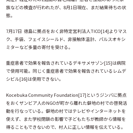
族などの検査が行われたが、8月1日現在、まだ結果待ちの状
態。
7月17日 徳島に拠点をおく非特定営利法人TICO[14]よりマス
ク、手袋、フェイスシールド、非接触体温計、パルスオキシ
ミターなど多量の寄付を受ける。
重症患者で効果を報告されているデキサメサゾン[15]は病院
で使用可能。同じく重症患者で効果を報告されているレムデ
シビル[16]は使用できない。
Kocebuka Community Foundation[17]というジンバに拠点
をおくザンビア人のNGOが町から離れた僻地の村での啓発活
動を行なっている。僻地の村ではテレビやインターネットを
使えず、また学校閉鎖の影響で子どもたちが教師から情報を
得ることもできないので、村人に正しい情報を伝えている。