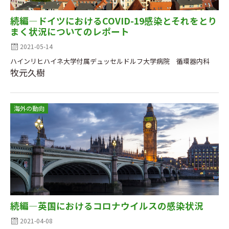
続編―ドイツにおけるCOVID-19感染とそれをとり
まく状況についてのレポート
2021-05-14
ハインリヒハイネ大学付属デュッセルドルフ大学病院 循環器内科
牧元久樹
海外の動向
続編―英国におけるコロナウイルスの感染状況
2021-04-08