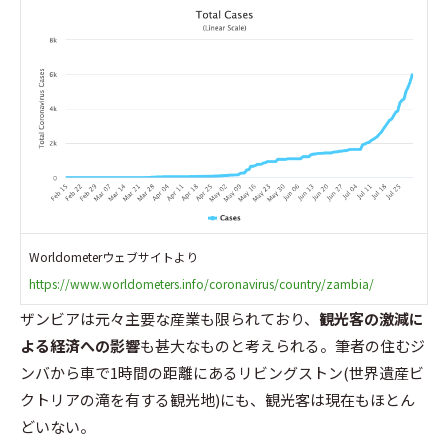
Worldometerウェブサイトより
https://www.worldometers.info/coronavirus/country/zambia/
ザンビアは元々主要な産業も限られており、
観光客の激減に
よる経済への影響
も甚大なものと考えられる。筆者の住むジ
ンバから車で1時間の距離にあるリビングストン(世界遺産ビ
クトリアの滝を有する観光地)にも、観光客は現在もほとん
どいない。