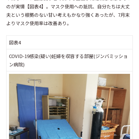
のが実情【図表4】。マスク使用への抵抗、自分たちは大丈
夫という根拠のない甘い考えもかなり強くあったが、7月末
よりマスク使用率は改善あり。
図表4
COVID-19感染(疑い)妊婦を収容する部屋(ジンバミッショ
ン病院)