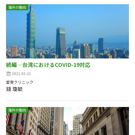
海外の動向
続編―台湾におけるCOVID-19対応
2021-05-21
愛育クリニック
錢 瓊毓
海外の動向