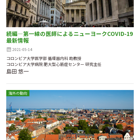
続編―第一線の医師によるニューヨークCOVID-19
最新情報
2021-05-14
コロンビア大学医学部 循環器内科 助教授
コロンビア大学病院 肥大型心筋症センター 研究主任
島田 悠一
海外の動向