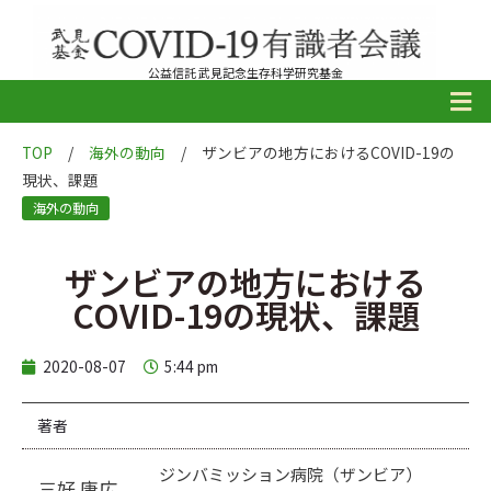
公益信託 武見記念生存科学研究基金
TOP
/
海外の動向
/
ザンビアの地方におけるCOVID-19の
現状、課題
海外の動向
ザンビアの地方における
COVID-19の現状、課題
2020-08-07
5:44 pm
著者
ジンバミッション病院（ザンビア）
三好 康広