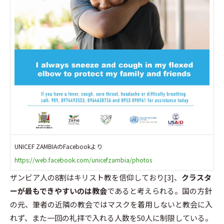
UNICEF ZAMBIAのFacebookより
https://web.facebook.com/unicefzambia/photos
ザンビア人の8割はキリスト教を信仰しており[3]、
クラスタ
ーが最もできやすいのは教会
であると考えられる。国の方針
の元、筆者の近隣の教会ではマスクを着用しないと教会に入
れず、また一回の礼拝で入れる人数を50人に制限している。