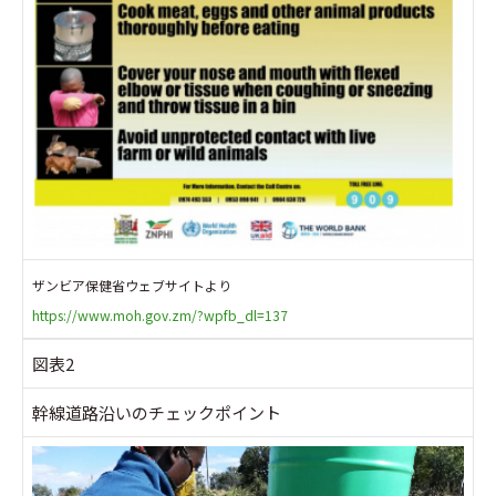
ザンビア保健省ウェブサイトより
https://www.moh.gov.zm/?wpfb_dl=137
図表2
幹線道路沿いのチェックポイント