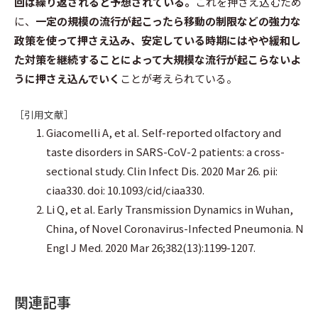
回は繰り返されると予想されている。
これを押さえ込むため
に、
一定の規模の流行が起こったら移動の制限などの強力な
政策を使って押さえ込み、安定している時期にはやや緩和し
た対策を継続することによって大規模な流行が起こらないよ
うに押さえ込んでいく
ことが考えられている。
［引用文献］
Giacomelli A, et al. Self-reported olfactory and
taste disorders in SARS-CoV-2 patients: a cross-
sectional study. Clin Infect Dis. 2020 Mar 26. pii:
ciaa330. doi: 10.1093/cid/ciaa330.
Li Q, et al. Early Transmission Dynamics in Wuhan,
China, of Novel Coronavirus-Infected Pneumonia. N
Engl J Med. 2020 Mar 26;382(13):1199-1207.
関連記事