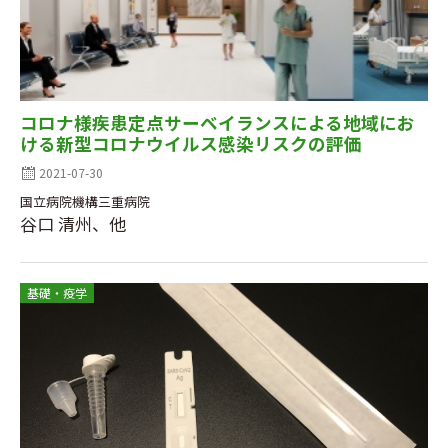
コロナ様疾患定点サーベイランスによる地域にお
ける新型コロナウイルス感染リスクの評価
2021-07-30
国立病院機構三重病院
谷口 清州、他
基礎・疫学