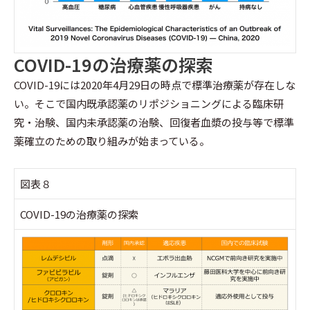
COVID-19の治療薬の探索
COVID-19には2020年4月29日の時点で標準治療薬が存在しな
い。そこで国内既承認薬のリポジショニングによる臨床研
究・治験、国内未承認薬の治験、回復者血漿の投与等で標準
薬確立のための取り組みが始まっている。
図表８
COVID-19の治療薬の探索