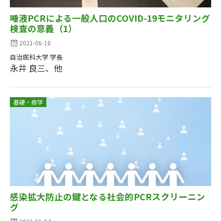
唾液PCRによる一般人口のCOVID-19モニタリング
検査の意義（1）
2021-06-18
自治医科大学 学長
永井 良三、他
基礎・疫学
感染拡大防止の鍵となる社会的PCRスクリーニン
グ