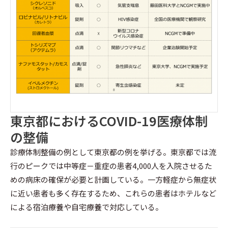
東京都におけるCOVID-19医療体制
の整備
診療体制整備の例として東京都の例を挙げる。東京都では流
行のピークでは中等症－重症の患者4,000人を入院させるた
めの病床の確保が必要と計画している。一方軽症から無症状
に近い患者も多く存在するため、これらの患者はホテルなど
による宿泊療養や自宅療養で対応している。