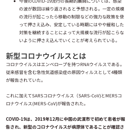
今後のCOVID-19流行の長期的展開については、感染
の波が数回は繰り返されると予想される。一定の規模
の流行が起こったら移動の制限などの強力な政策を使
って押さえ込み、安定している時期にはやや緩和した
対策を継続することによって大規模な流行が起こらな
いように押さえ込んでいくことが考えられている。
新型コロナウイルスとは
コロナウイルスはエンベロープを持つRNAウイルスである。
従来感冒を含む急性気道感染症の原因ウィルスとして4種類
が報告されていた。
これに加えてSARSコロナウイルス（SARS-CoV)とMERSコ
ロナウイルス(MERS-CoV)が報告された。
COVID-19は、2019年12月に中国の武漢市で初めて患者が報
告され、新型のコロナウイルスが病原体であることが確認さ