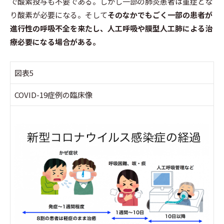
で酸素投与も不要である。しかし一部の肺炎患者は重症とな
り酸素が必要になる。そして
そのなかでもごく一部の患者が
進行性の呼吸不全を来たし、人工呼吸や膜型人工肺による治
療必要になる場合がある。
図表5
COVID-19症例の臨床像