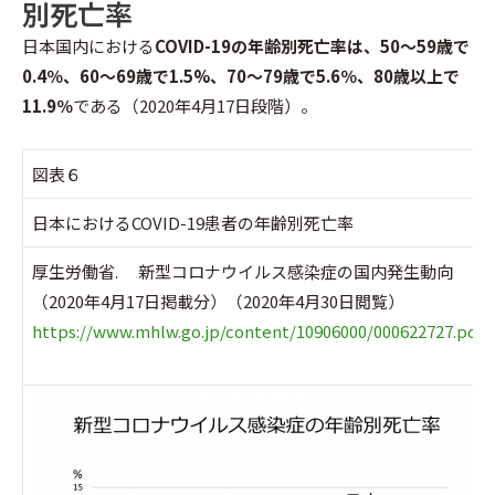
別死亡率
日本国内における
COVID-19の年齢別死亡率は、50～59歳で
0.4％、60～69歳で1.5%、70～79歳で5.6％、80歳以上で
11.9％
である（2020年4月17日段階）。
図表６
日本におけるCOVID-19患者の年齢別死亡率
厚生労働省. 新型コロナウイルス感染症の国内発生動向
（2020年4月17日掲載分）（2020年4月30日閲覧）
https://www.mhlw.go.jp/content/10906000/000622727.pdf