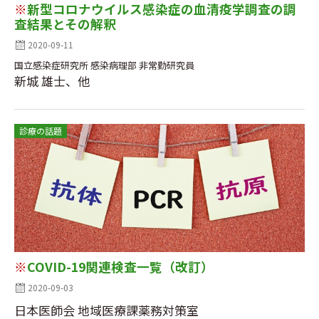
※
新型コロナウイルス感染症の血清疫学調査の調
査結果とその解釈
2020-09-11
国立感染症研究所 感染病理部 非常勤研究員
新城 雄士、他
診療の話題
※
COVID-19関連検査一覧（改訂）
2020-09-03
日本医師会 地域医療課薬務対策室