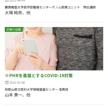
2021-06-04
慶應義塾大学医学部腫瘍センターゲノム医療ユニット 特任講師
大場 純奈、他
診療の話題
※
PHRを基盤とするCOVID-19対策
2021-01-08
和歌山県立医科大学情報基盤センター 准教授
山本 景一、他