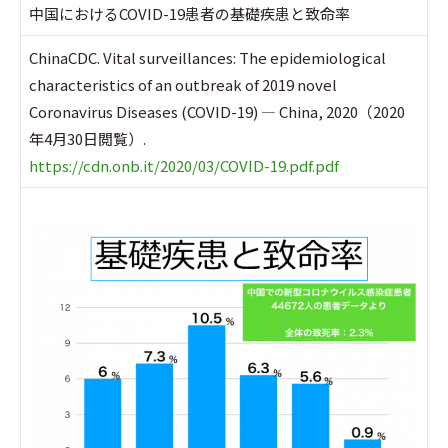
中国におけるCOVID-19患者の基礎疾患と致命率
ChinaCDC. Vital surveillances: The epidemiological
characteristics of an outbreak of 2019 novel
Coronavirus Diseases (COVID-19) — China, 2020（2020
年4月30日閲覧）.
https://cdn.onb.it/2020/03/COVID-19.pdf.pdf