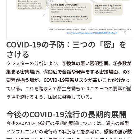
COVID-19の予防：三つの「
密
」を
さける
クラスターの分析により、
①換気の悪い密閉空間、②多数が
集まる密集場所、③間近で会話や発声をする密接場面、の3
要素が揃う場が、COVID-19罹患リスクが高いことが分かっ
ている。
これを踏まえて厚生労働省ではこの三つの要素が揃
う場を避けるよう、国民に啓発している。
今後のCOVID-19流行の長期的展開
今後のCOVID-19流行の長期的展開については、過去の新型
インフルエンザの流行時の状況などを参考に、
感染の波が数