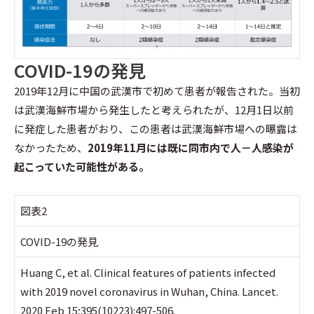
COVID-19の発見
2019年12月に中国の武漢市で初めて患者が報告された。当初
は武漢海鮮市場から発生したと考えられたが、12月1日以前
に発症した患者がおり、この患者は武漢海鮮市場への曝露は
なかったため、
2019年11月には既に同市内で人－人感染が
起こっていた可能性がある。
図表2
COVID-19の発見
Huang C, et al. Clinical features of patients infected
with 2019 novel coronavirus in Wuhan, China. Lancet.
2020 Feb 15;395(10223):497-506.