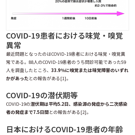
COVID-19患者における味覚・嗅覚
異常
最近問題となったのはCOVID-19患者における味覚・嗅覚異
常である。88人のCOVID-19患者のうち問診可能であった59
人を調査したところ、
33.9％に嗅覚または味覚障害のいずれ
かがあった
との報告がある[1]。
COVID-19の潜伏期等
COVID-19の
潜伏期は平均5.2日、感染源の発症から二次感染
者の発症まで7.5日間
との報告がある[2]。
日本におけるCOVID-19患者の年齢