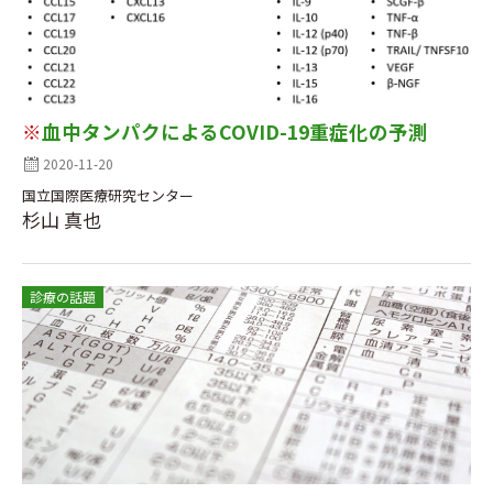
※
血中タンパクによるCOVID-19重症化の予測
2020-11-20
国立国際医療研究センター
杉山 真也
診療の話題