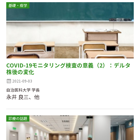
基礎・疫学
COVID-19モニタリング検査の意義（2）：デルタ
株後の変化
2021-09-03
自治医科大学 学長
永井 良三、他
診療の話題