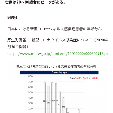
亡例は70～80歳台にピークがある
。
図表4
日本における新型コロナウィルス感染症患者の年齢分布
厚生労働省. 新型コロナウイルス感染症について（2020年4
月30日閲覧）
https://www.mhlw.go.jp/content/10900000/000620718.pdf