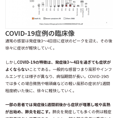
COVID-19症例の臨床像
通常の感冒は発症後3～4日目に症状のピークを迎え、その後
徐々に症状が軽快していく。
しかし
COVID-19の特徴は、発症後3～4日を過ぎても症状が
よくならない
ことである。一般的な感冒つまり風邪やインフ
ルエンザとは様子が異なり、病悩期間が長い。COVID-19の
では多くの場合微熱や咽頭痛などの軽い風邪の症状が1週間
程度続いた後に、徐々に軽快していく。
一部の患者では発症後1週間前後から症状が増悪し咳や高熱
が出始め、肺炎を起こす。
肺炎を発症しても多くの例は軽症