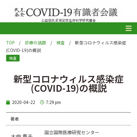
公益信託 武見記念生存科学研究基金
TOP
/
診療の話題
/
検査
/
新型コロナウィルス感染症
(COVID-19)の概説
検査
新型コロナウィルス感染症
(COVID-19)の概説
2020-04-22
7:29 pm
著者
国立国際医療研究センター
大曲 貴夫