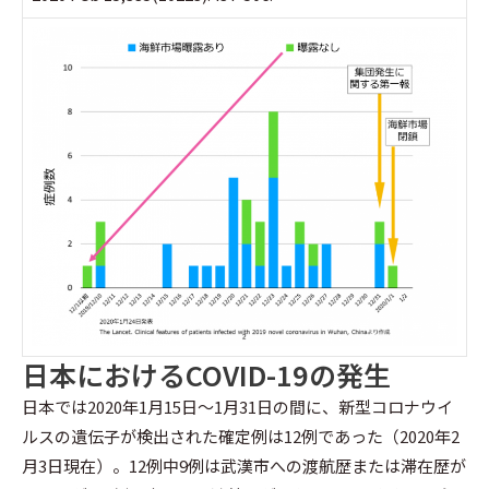
日本におけるCOVID-19の発生
日本では2020年1月15日～1月31日の間に、新型コロナウイ
ルスの遺伝子が検出された確定例は12例であった（2020年2
月3日現在）。12例中9例は武漢市への渡航歴または滞在歴が