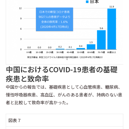
中国におけるCOVID-19患者の基礎
疾患と致命率
中国からの報告では、基礎疾患として心血管疾患、糖尿病、
慢性呼吸器疾患、高血圧、がんのある患者が、持病のない患
者と比較して致命率が高かった。
図表７