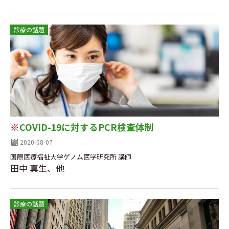
診療の話題
※
COVID-19に対するPCR検査体制
2020-08-07
国際医療福祉大学ゲノム医学研究所 講師
田中 真生、他
診療の話題