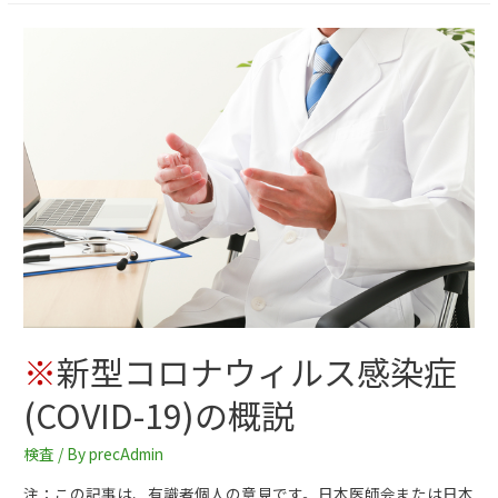
※
新型コロナウィルス感染症
(COVID-19)の概説
検査
/ By
precAdmin
注：この記事は、有識者個人の意見です。日本医師会または日本