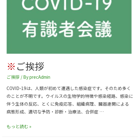
※
ご挨拶
ご挨拶
/ By
precAdmin
COVID-19は、人類が初めて遭遇した感染症です。そのため多く
のことが不明です。ウイルスの生物学的特徴や感染経路、感染に
伴う生体の反応、とくに免疫応答、組織病理、臓器連関による
病態形成、適切な予防・診断・治療法、合併症 …
もっと読む »