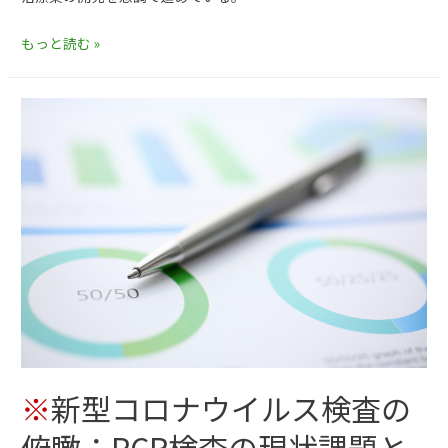
もっと読む »
※
新型コロナウイルス検査の
俯瞰：PCR検査の現状課題と