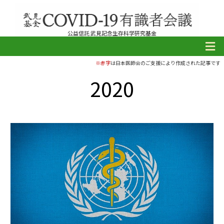
公益信託 武見記念生存科学研究基金
※赤字
は日本医師会のご支援により作成された記事です
2020