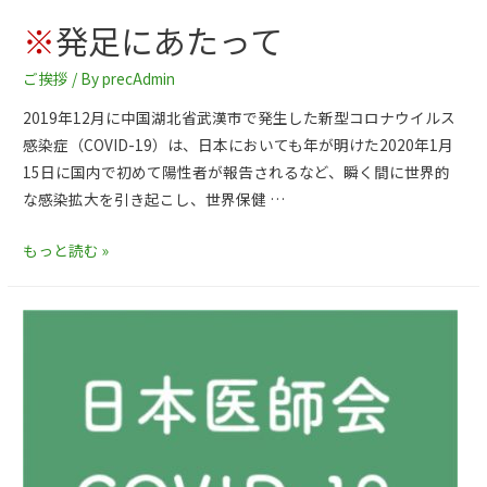
※
発足にあたって
ご挨拶
/ By
precAdmin
2019年12月に中国湖北省武漢市で発生した新型コロナウイルス
感染症（COVID-19）は、日本においても年が明けた2020年1月
15日に国内で初めて陽性者が報告されるなど、瞬く間に世界的
な感染拡大を引き起こし、世界保健 …
もっと読む »