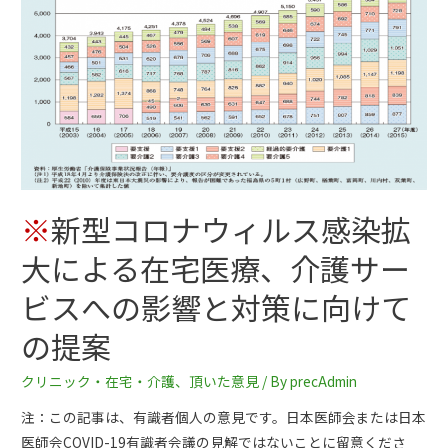
※
新型コロナウィルス感染拡
大による在宅医療、介護サー
ビスへの影響と対策に向けて
の提案
クリニック・在宅・介護
、
頂いた意見
/ By
precAdmin
注：この記事は、有識者個人の意見です。日本医師会または日本
医師会COVID-19有識者会議の見解ではないことに留意くださ