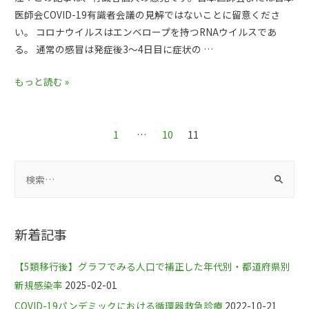
医師会COVID-19有識者会議の見解ではないことに留意くださ
い。 コロナウイルスはエンベロープを持つRNAウイルスであ
る。 通常の感冒は発症後3～4日目に症状の …
もっと読む »
1
…
10
11
新着記事
【5類移行後】グラフでみる人口で補正した年代別・都道府県別
新規感染率
2025-02-01
COVID-19パンデミックにおける循環器救急診療
2022-10-21