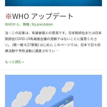
※
WHO アップデート
WHOから
、
情報
/ By
precAdmin
注：この記事は、有識者個人の意見です。日本医師会または日本
医師会COVID-19有識者会議の見解ではないことに留意くださ
い。 (第一報 4/27寄稿) はじめに このページでは、日本で日々診
療活動や予防活動に邁進されてい …
もっと読む »