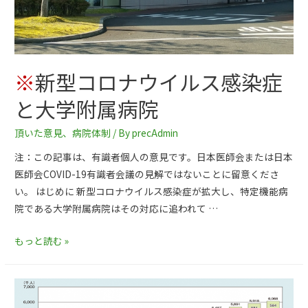
※
新型コロナウイルス感染症
と大学附属病院
頂いた意見
、
病院体制
/ By
precAdmin
注：この記事は、有識者個人の意見です。日本医師会または日本
医師会COVID-19有識者会議の見解ではないことに留意くださ
い。 はじめに 新型コロナウイルス感染症が拡大し、特定機能病
院である大学附属病院はその対応に追われて …
もっと読む »