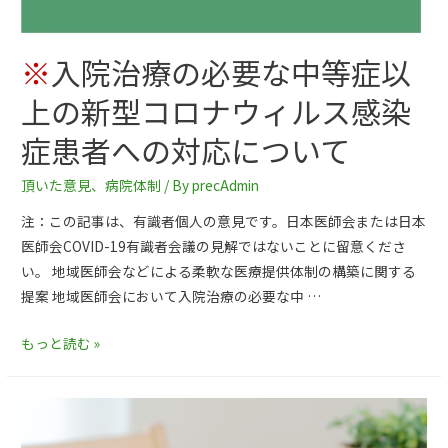
※
入院治療の必要な中等症以
上の新型コロナウィルス感染
症患者への対応について
頂いた意見
、
病院体制
/ By
precAdmin
注：この記事は、有識者個人の意見です。日本医師会または日本
医師会COVID-19有識者会議の見解ではないことに留意くださ
い。 地域医師会などによる柔軟な医療提供体制の構築に関する
提案 地域医師会において入院治療の必要な中 …
もっと読む »