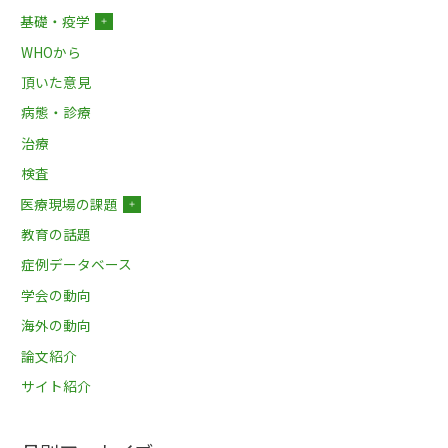
基礎・疫学
＋
WHOから
頂いた意見
病態・診療
治療
検査
医療現場の課題
＋
教育の話題
症例データベース
学会の動向
海外の動向
論文紹介
サイト紹介