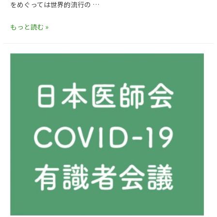
をめぐっては世界的流行の …
もっと読む »