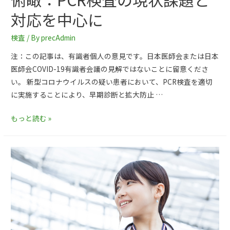
対応を中心に
検査
/ By
precAdmin
注：この記事は、有識者個人の意見です。日本医師会または日本
医師会COVID-19有識者会議の見解ではないことに留意くださ
い。 新型コロナウイルスの疑い患者において、PCR検査を適切
に実施することにより、早期診断と拡大防止 …
もっと読む »