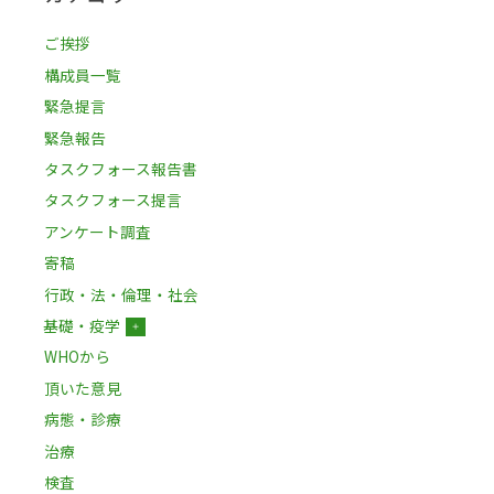
ご挨拶
構成員一覧
緊急提言
緊急報告
タスクフォース報告書
タスクフォース提言
アンケート調査
寄稿
行政・法・倫理・社会
基礎・疫学
＋
WHOから
頂いた意見
病態・診療
治療
検査