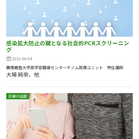
感染拡大防止の鍵となる社会的PCRスクリーニン
グ
2021-06-04
慶應義塾大学医学部腫瘍センターゲノム医療ユニット 特任講師
大場 純奈、他
診療の話題