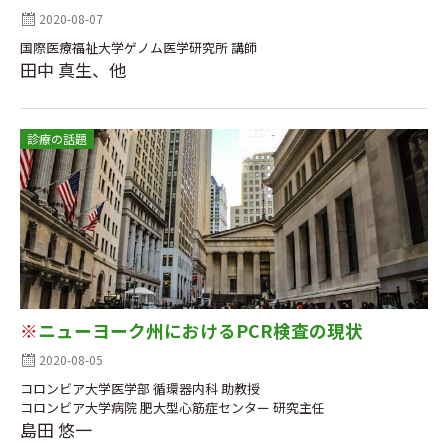
2020-08-07
国際医療福祉大学ゲノム医学研究所 講師
田中 真生、他
診療の話題
※
ニューヨーク州におけるPCR検査の現状
2020-08-05
コロンビア大学医学部 循環器内科 助教授
コロンビア大学病院 肥大型心筋症センター 研究主任
島田 悠一