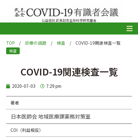
公益信託 武見記念生存科学研究基金
TOP
/
診療の話題
/
検査
/
COVID-19関連検査一覧
検査
COVID-19関連検査一覧
2020-07-03
7:29 pm
著者
日本医師会 地域医療課薬務対策室
COI（利益相反）