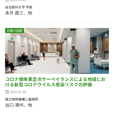
自治医科大学 学長
永井 良三、他
診療の話題
コロナ様疾患定点サーベイランスによる地域にお
ける新型コロナウイルス感染リスクの評価
2021-07-30
国立病院機構三重病院
谷口 清州、他