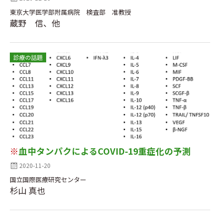
東京大学医学部附属病院 検査部 准教授
蔵野 信、他
診療の話題
※
血中タンパクによるCOVID-19重症化の予測
2020-11-20
国立国際医療研究センター
杉山 真也