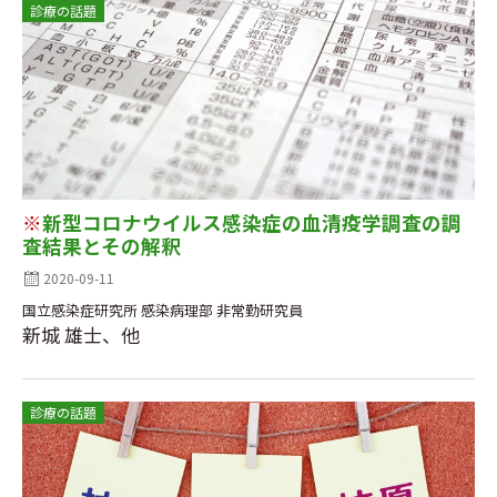
診療の話題
※
新型コロナウイルス感染症の血清疫学調査の調
査結果とその解釈
2020-09-11
国立感染症研究所 感染病理部 非常勤研究員
新城 雄士、他
診療の話題