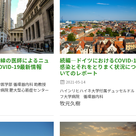
一線の医師によるニュ
続編―ドイツにおけるCOVID-1
VID-19最新情報
感染とそれをとりまく状況に
いてのレポート
2021-05-14
医学部 循環器内科 助教授
病院 肥大型心筋症センター
ハインリヒハイネ大学付属デュッセルドル
フ大学病院 循環器内科
牧元久樹