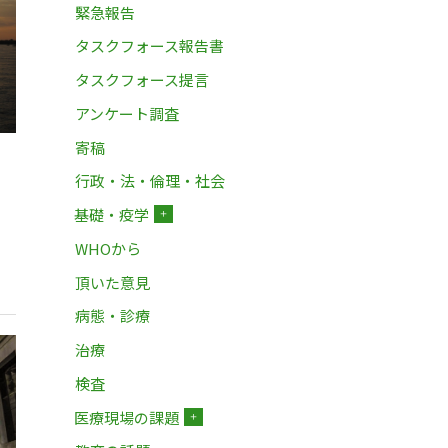
緊急報告
タスクフォース報告書
タスクフォース提言
アンケート調査
寄稿
行政・法・倫理・社会
基礎・疫学
＋
WHOから
頂いた意見
病態・診療
治療
検査
医療現場の課題
＋