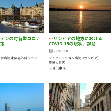
ーデンの対新型コロナ
※
ザンビアの地方における
政策
COVID-19の現状、課題
2020-08-07
学病院 泌尿器外科 シニアコ
ジンバミッション病院（ザンビア）
産婦人科医
三好 康広