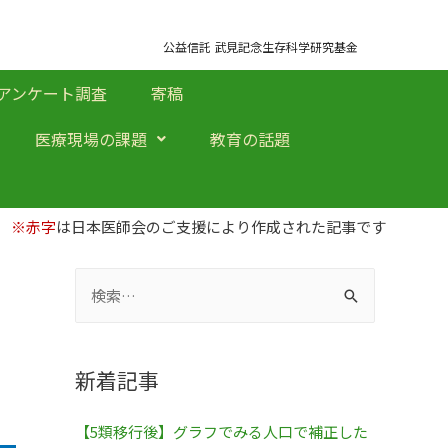
公益信託 武見記念生存科学研究基金
アンケート調査
寄稿
医療現場の課題
教育の話題
※赤字
は日本医師会のご支援により作成された記事です
新着記事
【5類移行後】グラフでみる人口で補正した