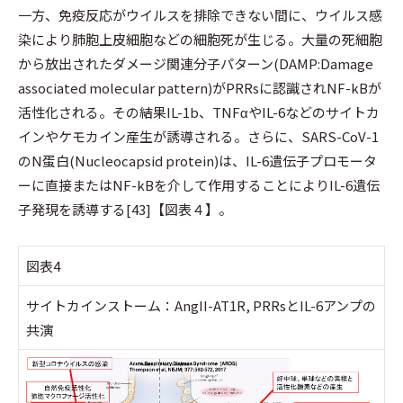
一方、免疫反応がウイルスを排除できない間に、ウイルス感
染により肺胞上皮細胞などの細胞死が生じる。大量の死細胞
から放出されたダメージ関連分子パターン(DAMP:Damage
associated molecular pattern)がPRRsに認識されNF-kBが
活性化される。その結果IL-1b、TNFαやIL-6などのサイトカ
インやケモカイン産生が誘導される。さらに、SARS-CoV-1
のN蛋白(Nucleocapsid protein)は、IL-6遺伝子プロモータ
ーに直接またはNF-kBを介して作用することによりIL-6遺伝
子発現を誘導する[43]【図表４】。
図表4
サイトカインストーム：AngII-AT1R, PRRsとIL-6アンプの
共演