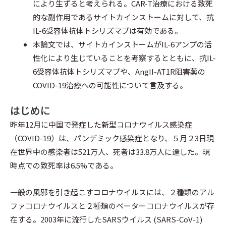
により生ずると考えられる。CAR-T治療における致死
的な副作用であるサイトカインストームに対して、抗
IL-6受容体抗体トシリズマブは有効である。
本論文では、サイトカインストームがIL-6アンプの活
性化により生じていることを考察するとともに、抗IL-
6受容体抗体トシリズマブや、AngII-AT1R阻害薬の
COVID-19治療への可能性について言及する。
はじめに
昨年12月に中国で発症した新型コロナウイルス感染症
（COVID-19）は、パンデミック感染症となり、５月２3日現
在世界中の感染者は521万人、死者は33.8万人に達した。現
時点での致死率は6.5%である。
一般の風邪を引き起こすコロナウイルスには、２種類のアル
ファコロナウイルスと２種類のベーターコロナウイルスが存
在する。2003年に流行したSARSウイルス (SARS-CoV-1)