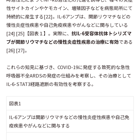
性サイトカインやケモカイン、増殖因子などを病態局所にて
持続的に産生する[22]。IL-6アンプは、関節リウマチなどの
慢性炎症性疾患や自己免疫疾患やがんなどに関与している
[24] [25]【図表１】。実際に、
抗IL-6受容体抗体トシリズマ
ブが関節リウマチなどの慢性炎症性疾患の治療に有効
である
[26] [27]。
これらの知見に基づき、COVID-19に発症する致死的な急性
呼吸器不全ARDSの発症の仕組みを考察し、その治療として
IL-6-STAT3経路遮断の有効性を考察する。
図表1
IL-6アンプは関節リウマチなどの慢性炎症性疾患や自己免
疫疾患やがんなどに関与する