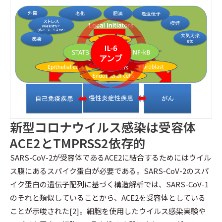
新型コロナウイルス感染は受容体
ACE2とTMPRSS2依存的
SARS-CoV-2が受容体であるACE2に結合するためにはウイル
ス膜にあるスパイク蛋白が必要である。SARS-CoV-2のスパ
イク蛋白の遺伝子配列に基づく構造解析では、SARS-CoV-1
のそれと類似していることから、ACE2を受容体としている
ことが示唆された[2]。細胞を使用したウイルス感染実験や