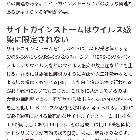
との関連もある。サイトカインストームとどのような関連が
あるかはさらなる解明が必要。
サイトカインストームはウイルス感
染に限定されない
サイトカインストームを伴うARDSは、ACE2受容体とする
SARS-CoV-1やSARS-CoV-2のみならず、MERS-CoVやイン
フルエンザウイルスなどのウイルス感染や敗血症などでも生
じる。さらには誤嚥性肺炎のように胃酸や人工呼吸器などに
よる肺の損傷でも生じる[45]。また白血病の治療で行われる
CAR-T治療においても生じる。これらに共通しているのは、
大量の細胞死である。死細胞から放出されるDAMPsがPRRs
を活性化しIL-６アンプが活性化されると考えられる。実際に
CAR-T治療における致死的なサイトカインストームはIL-1や
IL-6が関与しており[14] [15]、その治療には抗IL-6受容体抗
体トシリズマブが有効である[16]。また、肺炎のみならず、