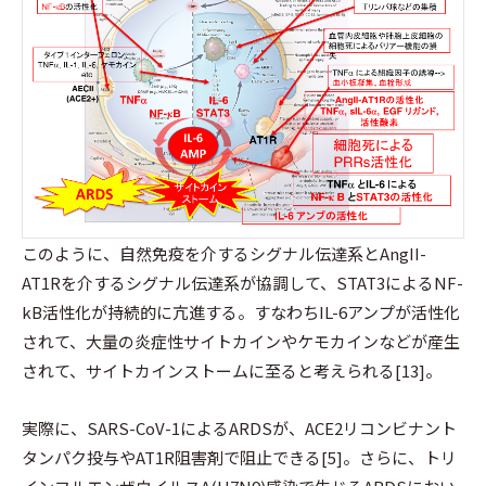
このように、自然免疫を介するシグナル伝達系とAngII-
AT1Rを介するシグナル伝達系が協調して、STAT3によるNF-
kB活性化が持続的に亢進する。すなわちIL-6アンプが活性化
されて、大量の炎症性サイトカインやケモカインなどが産生
されて、サイトカインストームに至ると考えられる[13]。
実際に、SARS-CoV-1によるARDSが、ACE2リコンビナント
タンパク投与やAT1R阻害剤で阻止できる[5]。さらに、トリ