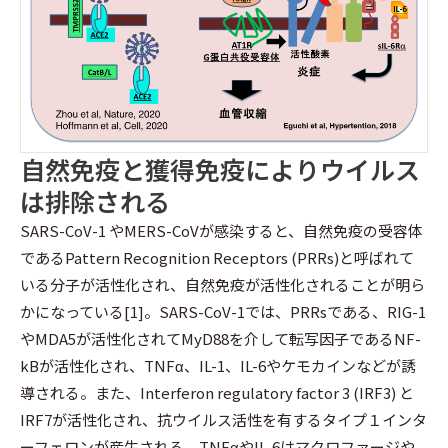
自然免疫と獲得免疫によりウイルス
は排除される
SARS-CoV-1 やMERS-CoVが感染すると、自然免疫の受容体
であるPattern Recognition Receptors (PRRs)と呼ばれて
いる分子が活性化され、自然免疫が活性化されることが明ら
かになっている[1]。SARS-CoV-1では、PRRsである、RIG-1
やMDA5が活性化されてMyD88を介して転写因子であるNF-
kBが活性化され、TNFα、IL-1、IL-6やケモカインなどが誘
導される。また、Interferon regulatory factor 3 (IRF3) と
IRF7が活性化され、抗ウイルス活性を有するタイプ１インタ
ーフェロンが産生される。TNFαやIL-6はマクロファージや