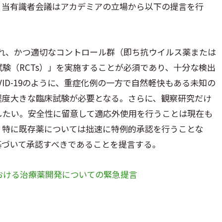
。当有識者会議はアカデミアの立場から以下の提言を行
計され、かつ適切なコントロール群（即ち抗ウイルス薬または
験（RCTs）」を実施することが必須であり、十分な検出
ID-19のように、重症化例の一方で自然軽快もある未知の
程度大きな臨床試験が必要となる。さらに、観察研究だけ
したい。安全性に留意して適応外使用を行うことは現在も
、特に既存薬については拙速に特例的承認を行うことな
基づいて承認すべきであることを提言する。
おける治療薬開発についての緊急提言