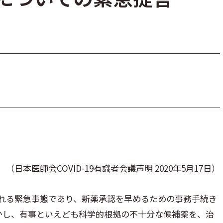
（日本医師会COVID-19有識者会議声明 2020年5月17日）
惧される緊急事態であり、新薬承認を早めるための事務手続き
かし、有事といえども科学的根拠の不十分な候補薬を、治