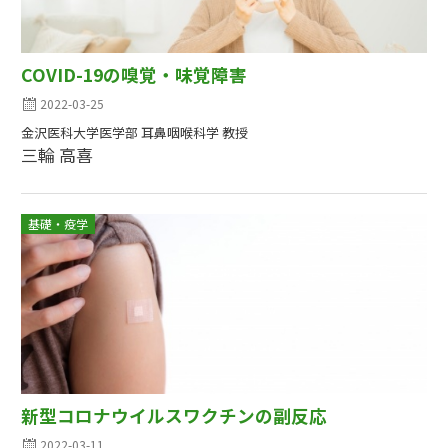
COVID-19の嗅覚・味覚障害
2022-03-25
金沢医科大学医学部 耳鼻咽喉科学 教授
三輪 高喜
基礎・疫学
新型コロナウイルスワクチンの副反応
2022-03-11