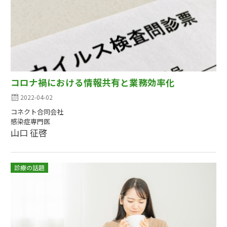
コロナ禍における情報共有と業務効率化
2022-04-02
コネクト合同会社
感染症専門医
山口 征啓
診療の話題