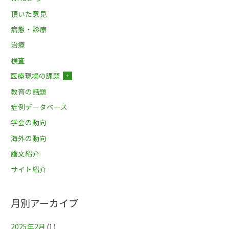
頂いた意見
病態・診療
治療
検査
医療現場の課題
＋
教育の話題
症例データベース
学会の動向
海外の動向
論文紹介
サイト紹介
月別アーカイブ
2025年2月
(1)