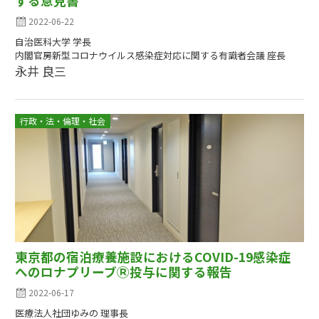
する意見書
2022-06-22
自治医科大学 学長
内閣官房新型コロナウイルス感染症対応に関する有識者会議 座長
永井 良三
行政・法・倫理・社会
東京都の宿泊療養施設におけるCOVID-19感染症
へのロナプリーブⓇ投与に関する報告
2022-06-17
医療法人社団ゆみの 理事長