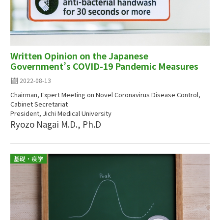
Written Opinion on the Japanese
Government’s COVID-19 Pandemic Measures
2022-08-13
Chairman, Expert Meeting on Novel Coronavirus Disease Control,
Cabinet Secretariat
President, Jichi Medical University
Ryozo Nagai M.D., Ph.D
基礎・疫学