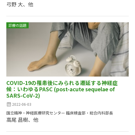
弓野 大、他
診療の話題
COVID-19の罹患後にみられる遷延する神経症
候：いわゆるPASC (post-acute sequelae of
SARS-CoV-2)
2022-06-03
国立精神・神経医療研究センター 臨床検査部・総合内科部長
高尾 昌樹、他