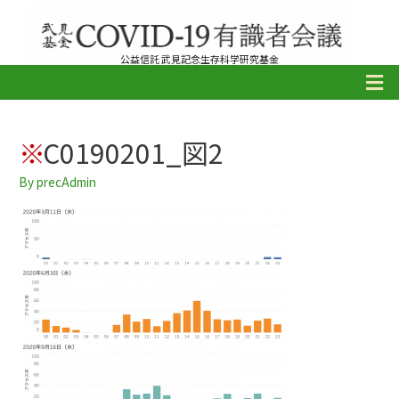
公益信託 武見記念生存科学研究基金
C0190201_図2
By
precAdmin