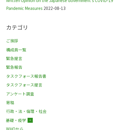
Written Opinion on the Japanese Government’s COVID-19
Pandemic Measures
2022-08-13
カテゴリ
ご挨拶
構成員一覧
緊急提言
緊急報告
タスクフォース報告書
タスクフォース提言
アンケート調査
寄稿
行政・法・倫理・社会
基礎・疫学
＋
WHOから