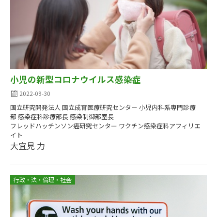
小児の新型コロナウイルス感染症
2022-09-30
国立研究開発法人 国立成育医療研究センター 小児内科系専門診療
部 感染症科診療部長 感染制御部室長
フレッドハッチンソン癌研究センター ワクチン感染症科アフィリエ
イト
大宜見 力
行政・法・倫理・社会