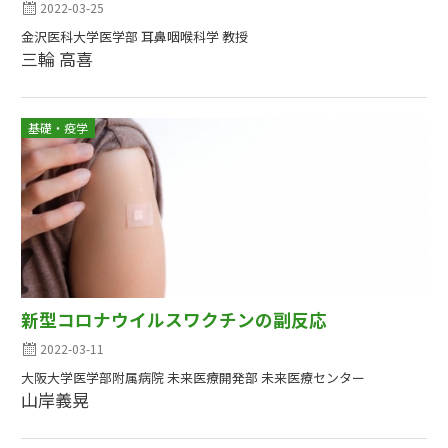
2022-03-25
金沢医科大学医学部 耳鼻咽喉科学 教授
三輪 高喜
基礎・疫学
新型コロナウイルスワクチンの副反応
2022-03-11
大阪大学医学部附属病院 未来医療開発部 未来医療センター
山岸義晃