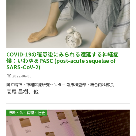
COVID-19の罹患後にみられる遷延する神経症
候：いわゆるPASC (post-acute sequelae of
SARS-CoV-2)
2022-06-03
国立精神・神経医療研究センター 臨床検査部・総合内科部長
高尾 昌樹、他
行政・法・倫理・社会