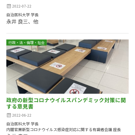
2022-07-22
自治医科大学 学長
永井 良三、他
行政・法・倫理・社会
政府の新型コロナウイルスパンデミック対策に関
する意見書
2022-06-22
自治医科大学 学長
内閣官房新型コロナウイルス感染症対応に関する有識者会議 座長