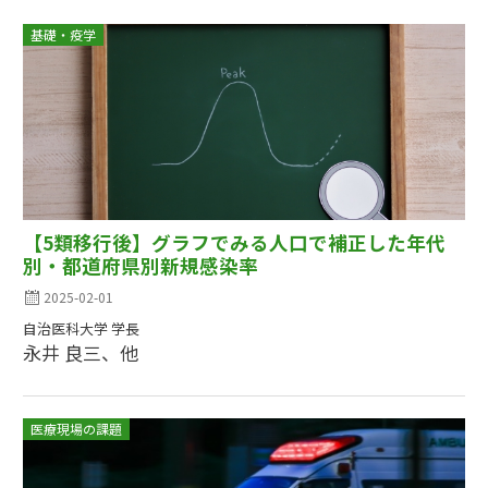
基礎・疫学
【5類移行後】グラフでみる人口で補正した年代
別・都道府県別新規感染率
2025-02-01
自治医科大学 学長
永井 良三、他
医療現場の課題