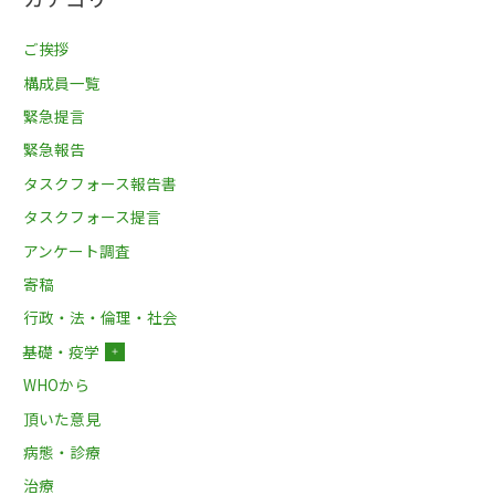
ご挨拶
構成員一覧
緊急提言
緊急報告
タスクフォース報告書
タスクフォース提言
アンケート調査
寄稿
行政・法・倫理・社会
基礎・疫学
＋
WHOから
頂いた意見
病態・診療
治療