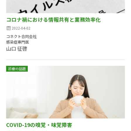
コロナ禍における情報共有と業務効率化
2022-04-02
コネクト合同会社
感染症専門医
山口 征啓
診療の話題
COVID-19の嗅覚・味覚障害