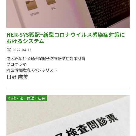
HER-SYS戦記−新型コロナウイルス感染症対策に
おけるシステム−
2022-04-16
港区みなと保健所保健予防課感染症対策担当
プログラマ
港区情報政策スペシャリスト
日野 麻美
行政・法・倫理・社会