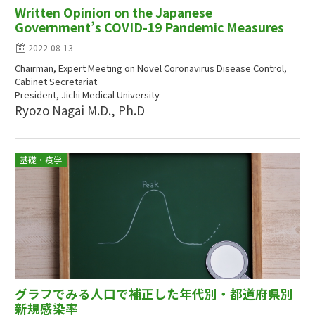
Written Opinion on the Japanese
Government’s COVID-19 Pandemic Measures
2022-08-13
Chairman, Expert Meeting on Novel Coronavirus Disease Control,
Cabinet Secretariat
President, Jichi Medical University
Ryozo Nagai M.D., Ph.D
基礎・疫学
グラフでみる人口で補正した年代別・都道府県別
新規感染率