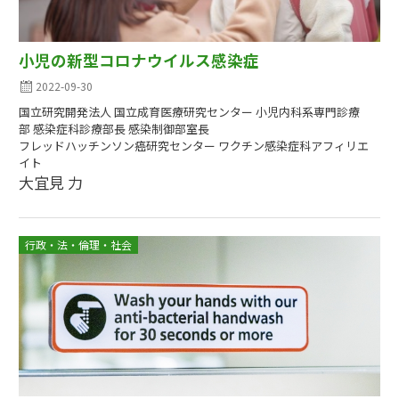
小児の新型コロナウイルス感染症
2022-09-30
国立研究開発法人 国立成育医療研究センター 小児内科系専門診療
部 感染症科診療部長 感染制御部室長
フレッドハッチンソン癌研究センター ワクチン感染症科アフィリエ
イト
大宜見 力
行政・法・倫理・社会