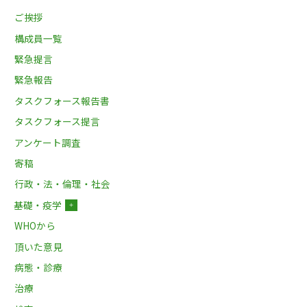
ご挨拶
構成員一覧
緊急提言
緊急報告
タスクフォース報告書
タスクフォース提言
アンケート調査
寄稿
行政・法・倫理・社会
基礎・疫学
＋
WHOから
頂いた意見
病態・診療
治療