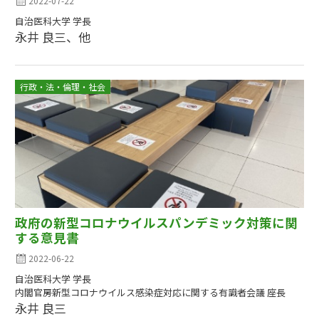
2022-07-22
自治医科大学 学長
永井 良三、他
行政・法・倫理・社会
政府の新型コロナウイルスパンデミック対策に関
する意見書
2022-06-22
自治医科大学 学長
内閣官房新型コロナウイルス感染症対応に関する有識者会議 座長
永井 良三