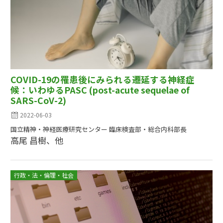
COVID-19の罹患後にみられる遷延する神経症
候：いわゆるPASC (post-acute sequelae of
SARS-CoV-2)
2022-06-03
国立精神・神経医療研究センター 臨床検査部・総合内科部長
高尾 昌樹、他
行政・法・倫理・社会