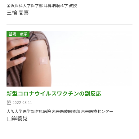
金沢医科大学医学部 耳鼻咽喉科学 教授
三輪 高喜
基礎・疫学
新型コロナウイルスワクチンの副反応
2022-03-11
大阪大学医学部附属病院 未来医療開発部 未来医療センター
山岸義晃