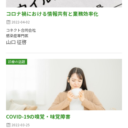
コロナ禍における情報共有と業務効率化
2022-04-02
コネクト合同会社
感染症専門医
山口 征啓
診療の話題
COVID-19の嗅覚・味覚障害
2022-03-25