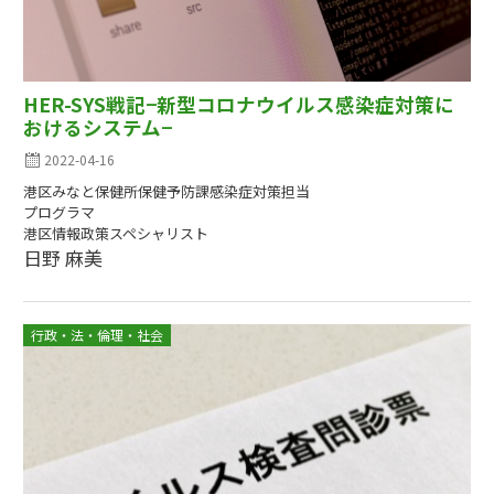
HER-SYS戦記−新型コロナウイルス感染症対策に
おけるシステム−
2022-04-16
港区みなと保健所保健予防課感染症対策担当
プログラマ
港区情報政策スペシャリスト
日野 麻美
行政・法・倫理・社会