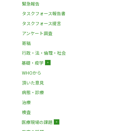
緊急報告
タスクフォース報告書
タスクフォース提言
アンケート調査
寄稿
行政・法・倫理・社会
基礎・疫学
＋
WHOから
頂いた意見
病態・診療
治療
検査
医療現場の課題
＋