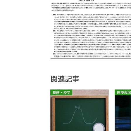
関連記事
基礎・疫学
医療現場