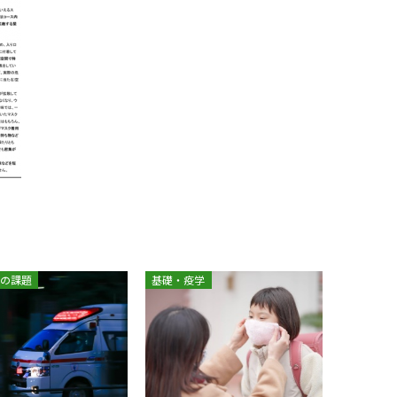
の課題
基礎・疫学